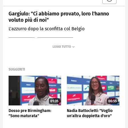
Gargiulo: "Ci abbiamo provato, loro l'hanno
voluto più di noi"
L'azzurro dopo la sconfitta col Belgio
MEDIASET
SPORTMEDIASET
SUGGERITI
01:35
00:55
Dosso pre Birmingham:
Nadia Battocletti: "Voglio
"Sono maturata"
un'altra doppietta d'oro"