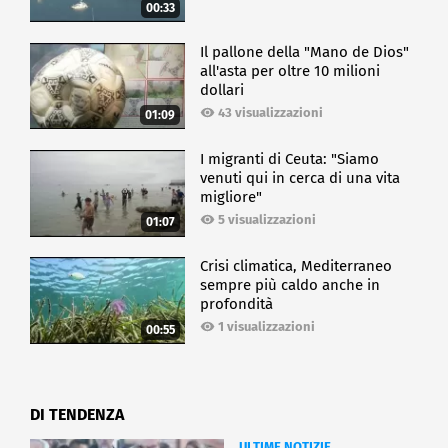
00:33
Il pallone della "Mano de Dios"
all'asta per oltre 10 milioni
dollari
43 visualizzazioni
01:09
I migranti di Ceuta: "Siamo
venuti qui in cerca di una vita
migliore"
5 visualizzazioni
01:07
Crisi climatica, Mediterraneo
sempre più caldo anche in
profondità
1 visualizzazioni
00:55
DI TENDENZA
ULTIME NOTIZIE