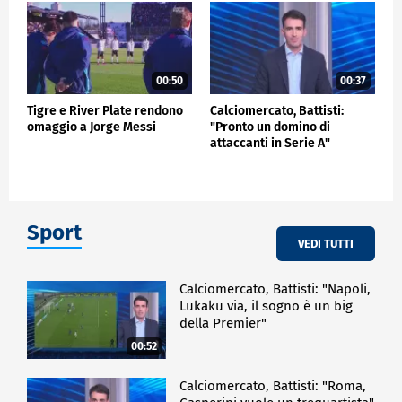
00:50
00:37
Tigre e River Plate rendono
Calciomercato, Battisti:
omaggio a Jorge Messi
"Pronto un domino di
attaccanti in Serie A"
Sport
VEDI TUTTI
Calciomercato, Battisti: "Napoli,
Lukaku via, il sogno è un big
della Premier"
00:52
Calciomercato, Battisti: "Roma,