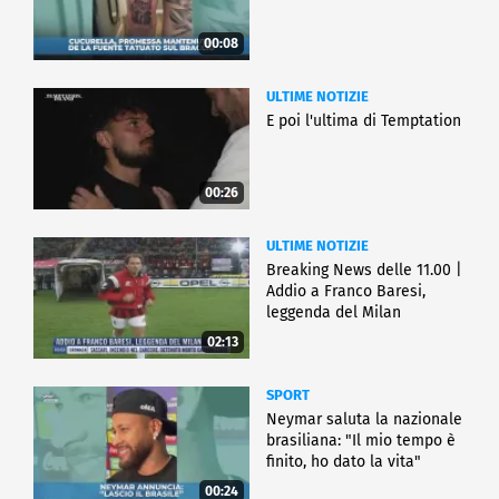
00:08
ULTIME NOTIZIE
E poi l'ultima di Temptation
00:26
ULTIME NOTIZIE
Breaking News delle 11.00 |
Addio a Franco Baresi,
leggenda del Milan
02:13
SPORT
Neymar saluta la nazionale
brasiliana: "Il mio tempo è
finito, ho dato la vita"
00:24