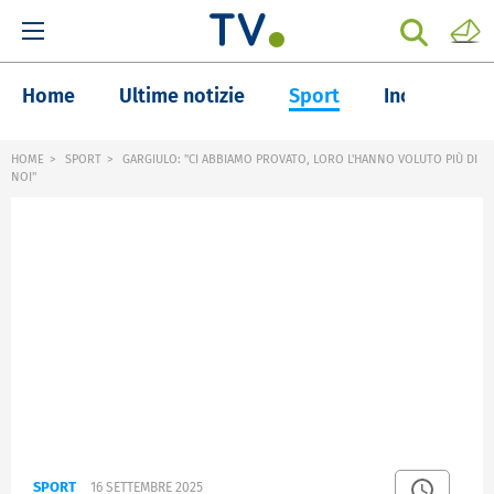
Home
Ultime notizie
Sport
Inchieste
HOME
SPORT
GARGIULO: "CI ABBIAMO PROVATO, LORO L'HANNO VOLUTO PIÙ DI
NOI"
SPORT
16 SETTEMBRE 2025