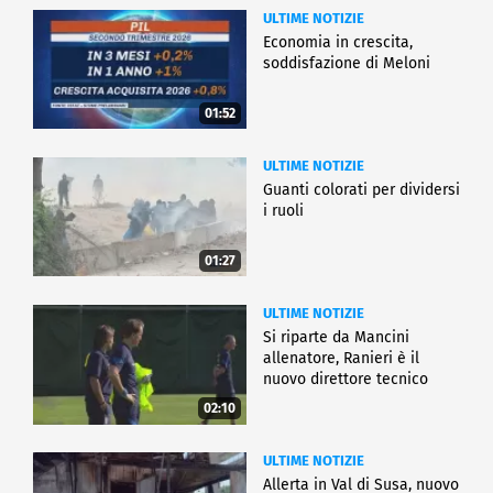
ULTIME NOTIZIE
Economia in crescita,
soddisfazione di Meloni
01:52
ULTIME NOTIZIE
Guanti colorati per dividersi
i ruoli
01:27
ULTIME NOTIZIE
Si riparte da Mancini
allenatore, Ranieri è il
nuovo direttore tecnico
02:10
ULTIME NOTIZIE
Allerta in Val di Susa, nuovo