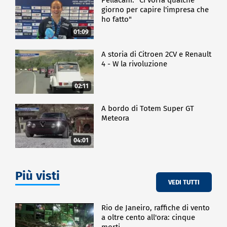
giorno per capire l'impresa che
ho fatto"
01:09
A storia di Citroen 2CV e Renault
4 - W la rivoluzione
02:11
A bordo di Totem Super GT
Meteora
04:01
Più visti
VEDI TUTTI
Rio de Janeiro, raffiche di vento
a oltre cento all'ora: cinque