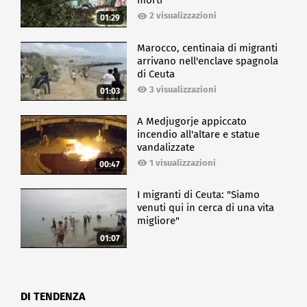
morti
2 visualizzazioni
01:29
Marocco, centinaia di migranti
arrivano nell'enclave spagnola
di Ceuta
3 visualizzazioni
01:03
A Medjugorje appiccato
incendio all'altare e statue
vandalizzate
1 visualizzazioni
00:47
I migranti di Ceuta: "Siamo
venuti qui in cerca di una vita
migliore"
01:07
DI TENDENZA