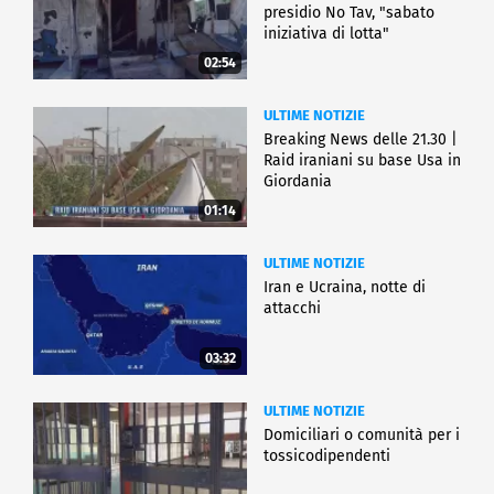
presidio No Tav, "sabato
iniziativa di lotta"
02:54
ULTIME NOTIZIE
Breaking News delle 21.30 |
Raid iraniani su base Usa in
Giordania
01:14
ULTIME NOTIZIE
Iran e Ucraina, notte di
attacchi
03:32
ULTIME NOTIZIE
Domiciliari o comunità per i
tossicodipendenti