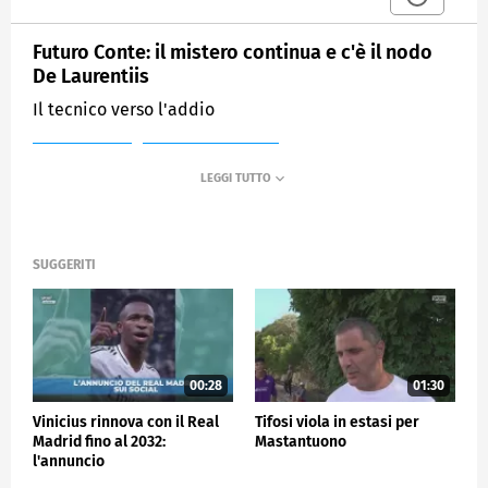
Futuro Conte: il mistero continua e c'è il nodo
De Laurentiis
Il tecnico verso l'addio
MEDIASET
SPORTMEDIASET
SUGGERITI
00:28
01:30
Vinicius rinnova con il Real
Tifosi viola in estasi per
Madrid fino al 2032:
Mastantuono
l'annuncio