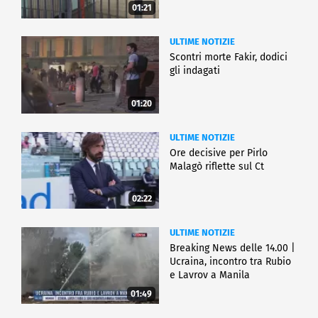
01:21
ULTIME NOTIZIE
Scontri morte Fakir, dodici
gli indagati
01:20
ULTIME NOTIZIE
Ore decisive per Pirlo
Malagò riflette sul Ct
02:22
ULTIME NOTIZIE
Breaking News delle 14.00 |
Ucraina, incontro tra Rubio
e Lavrov a Manila
01:49