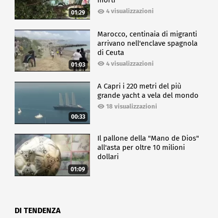
morti
4 visualizzazioni
01:29
Marocco, centinaia di migranti
arrivano nell'enclave spagnola
di Ceuta
4 visualizzazioni
01:03
A Capri i 220 metri del più
grande yacht a vela del mondo
18 visualizzazioni
00:33
Il pallone della "Mano de Dios"
all'asta per oltre 10 milioni
dollari
01:09
DI TENDENZA