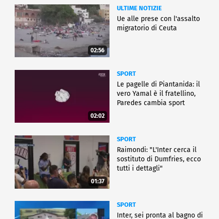
ULTIME NOTIZIE
Ue alle prese con l'assalto
migratorio di Ceuta
02:56
SPORT
Le pagelle di Piantanida: il
vero Yamal è il fratellino,
Paredes cambia sport
02:02
SPORT
Raimondi: "L'Inter cerca il
sostituto di Dumfries, ecco
tutti i dettagli"
01:37
SPORT
Inter, sei pronta al bagno di