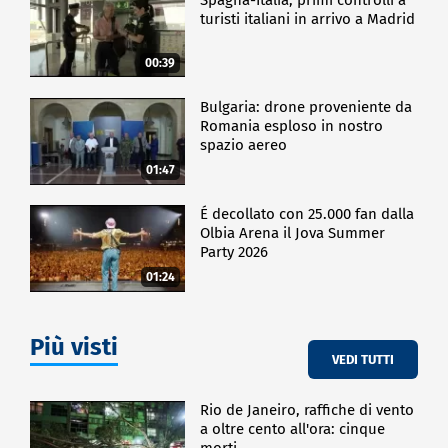
turisti italiani in arrivo a Madrid
00:39
Bulgaria: drone proveniente da
Romania esploso in nostro
spazio aereo
01:47
É decollato con 25.000 fan dalla
Olbia Arena il Jova Summer
Party 2026
01:24
Più visti
VEDI TUTTI
Rio de Janeiro, raffiche di vento
a oltre cento all'ora: cinque