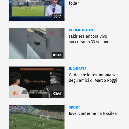
folla?
00:51
ULTIME NOTIZIE
Fakir era ancora vivo
soccorso in 33 secondi
01:46
INCHIESTE
Garlasco: le testimonianze
degli amici di Marco Poggi
05:47
SPORT
Juve, conferme da Basilea