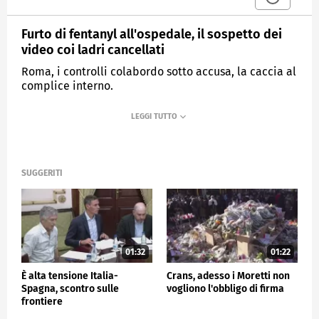
Furto di fentanyl all'ospedale, il sospetto dei
video coi ladri cancellati
Roma, i controlli colabordo sotto accusa, la caccia al
complice interno.
MEDIASET
TG4
SUGGERITI
01:32
01:22
È alta tensione Italia-
Crans, adesso i Moretti non
Spagna, scontro sulle
vogliono l'obbligo di firma
frontiere