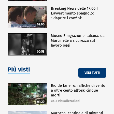
Breaking News delle 17.00 |
L'avvertimento spagnolo:
"Riaprite i confini"
02:00
Museo Emigrazione Italiana: da
Marcinelle a sicurezza sul
lavoro oggi
00:58
Più visti
VEDI TUTTI
Rio de Janeiro, raffiche di vento
a oltre cento all'ora: cinque
morti
3 visualizzazioni
01:29
Marocco, centinaia di migranti