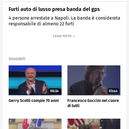
Furti auto di lusso presa banda del gps
4 persone arrestate a Napoli. La banda è considerata
responsabile di almeno 22 furti
MEDIASET
TG5
SUGGERITI
00:34
03:44
Gerry Scotti compie 70 anni
Francesco Guccini nel cuore
di tutti