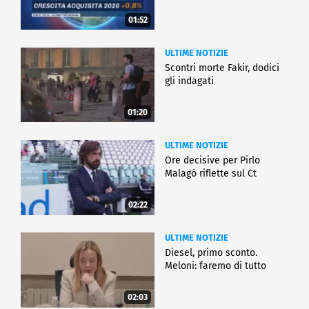
01:52
ULTIME NOTIZIE
Scontri morte Fakir, dodici
gli indagati
01:20
ULTIME NOTIZIE
Ore decisive per Pirlo
Malagò riflette sul Ct
02:22
ULTIME NOTIZIE
Diesel, primo sconto.
Meloni: faremo di tutto
02:03