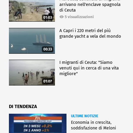
arrivano nell'enclave spagnola
di Ceuta
5 visualizzazioni
01:03
A Capri i 220 metri del più
grande yacht a vela del mondo
00:33
I migranti di Ceuta: "Siamo
venuti qui in cerca di una vita
migliore"
01:07
DI TENDENZA
ULTIME NOTIZIE
Economia in crescita,
soddisfazione di Meloni