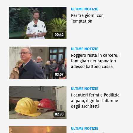
ULTIME NOTIZIE
Per tre giorni con
Temptation
00:42
ULTIME NOTIZIE
Roggero resta in carcere, i
famigliari dei rapinatori
adesso battono cassa
03:07
ULTIME NOTIZIE
I cantieri fermi e l'edilizia
al palo, il grido d'allarme
degli architetti
02:30
ULTIME NOTIZIE