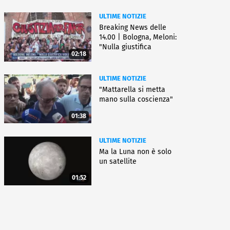
ULTIME NOTIZIE
Breaking News delle
14.00 | Bologna, Meloni:
"Nulla giustifica
02:18
violenza"
ULTIME NOTIZIE
"Mattarella si metta
mano sulla coscienza"
01:38
ULTIME NOTIZIE
Ma la Luna non è solo
un satellite
01:52