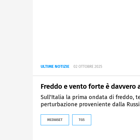
ULTIME NOTIZIE
02 OTTOBRE 2025
Freddo e vento forte è davvero
Sull'Italia la prima ondata di freddo, 
perturbazione proveniente dalla Russ
MEDIASET
TG5