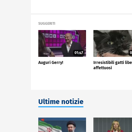
SUGGERITI
01:47
0
Auguri Gerry!
Irresistibili gatti libe
affettuosi
Ultime notizie