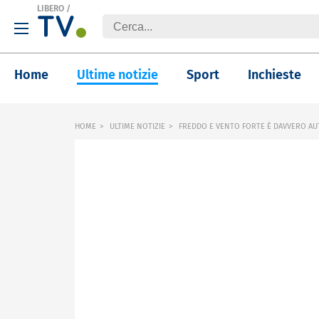
LIBERO
/
Home
Ultime notizie
Sport
Inchieste
HOME
ULTIME NOTIZIE
FREDDO E VENTO FORTE È DAVVERO A