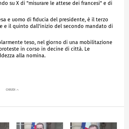
o su X di "misurare le attese dei francesi" e di
esa e uomo di fiducia del presidente, è il terzo
 e il quinto dall'inizio del secondo mandato di
colarmente teso, nel giorno di una mobilitazione
proteste in corso in decine di città. Le
ddezza alla nomina.