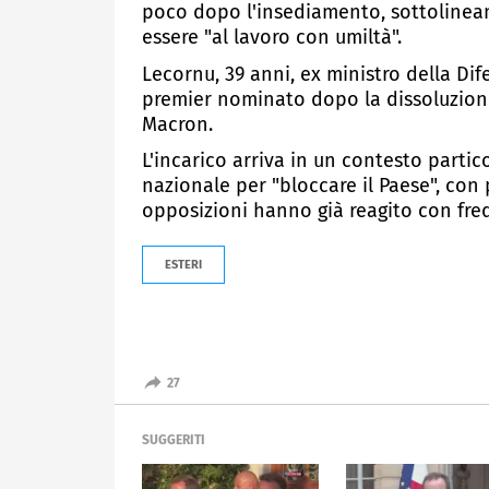
poco dopo l'insediamento, sottolineand
essere "al lavoro con umiltà".
Lecornu, 39 anni, ex ministro della Dif
premier nominato dopo la dissoluzione
Macron.
L'incarico arriva in un contesto parti
nazionale per "bloccare il Paese", con 
opposizioni hanno già reagito con fre
ESTERI
27
SUGGERITI