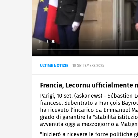
ULTIME NOTIZIE
10 SETTEMBRE 2025
Francia, Lecornu ufficialmente
Parigi, 10 set. (askanews) - Sébastien 
francese. Subentrato a François Bayrou
ha ricevuto l'incarico da Emmanuel Ma
grado di garantire la "stabilità istituz
avvenuta oggi a mezzogiorno a Matign
"Inizierò a ricevere le forze politich