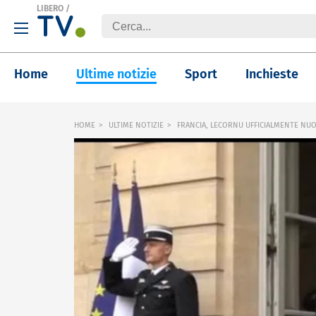
LIBERO
/
Home
Ultime notizie
Sport
Inchieste
HOME
ULTIME NOTIZIE
FRANCIA, LECORNU UFFICIALMENTE NU