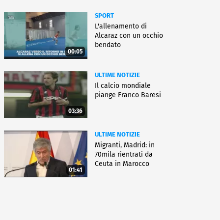
SPORT
L'allenamento di
Alcaraz con un occhio
bendato
00:05
ULTIME NOTIZIE
Il calcio mondiale
piange Franco Baresi
03:36
ULTIME NOTIZIE
Migranti, Madrid: in
70mila rientrati da
Ceuta in Marocco
01:41