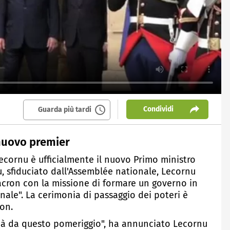
Condividi
Guarda più tardi
 nuovo premier
Lecornu è ufficialmente il nuovo Primo ministro
, sfiduciato dall'Assemblée nationale, Lecornu
cron con la missione di formare un governo in
ionale". La cerimonia di passaggio dei poteri è
on.
e già da questo pomeriggio", ha annunciato Lecornu