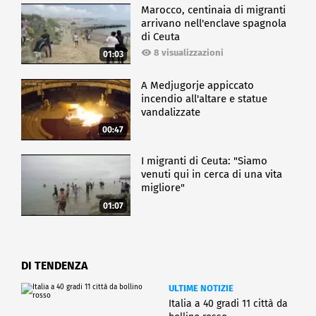
Marocco, centinaia di migranti
arrivano nell'enclave spagnola
di Ceuta
8 visualizzazioni
01:03
A Medjugorje appiccato
incendio all'altare e statue
vandalizzate
00:47
I migranti di Ceuta: "Siamo
venuti qui in cerca di una vita
migliore"
01:07
DI TENDENZA
ULTIME NOTIZIE
Italia a 40 gradi 11 città da