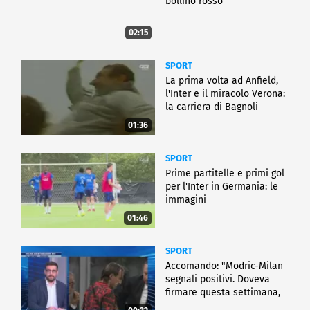
bollino rosso
02:15
SPORT
La prima volta ad Anfield,
l'Inter e il miracolo Verona:
la carriera di Bagnoli
01:36
SPORT
Prime partitelle e primi gol
per l'Inter in Germania: le
immagini
01:46
SPORT
Accomando: "Modric-Milan
segnali positivi. Doveva
firmare questa settimana,
ma..."