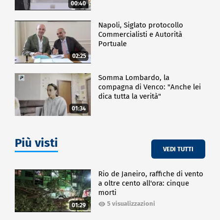
00:40
Napoli, Siglato protocollo
Commercialisti e Autorità
Portuale
02:25
Somma Lombardo, la
compagna di Venco: "Anche lei
dica tutta la verità"
01:34
Più visti
VEDI TUTTI
Rio de Janeiro, raffiche di vento
a oltre cento all'ora: cinque
morti
5 visualizzazioni
01:29