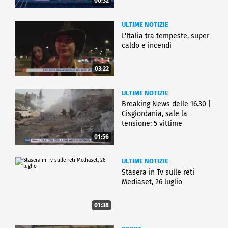
00:32
ULTIME NOTIZIE
L'Italia tra tempeste, super
caldo e incendi
03:22
ULTIME NOTIZIE
Breaking News delle 16.30 |
Cisgiordania, sale la
tensione: 5 vittime
01:56
ULTIME NOTIZIE
Stasera in Tv sulle reti
Mediaset, 26 luglio
01:38