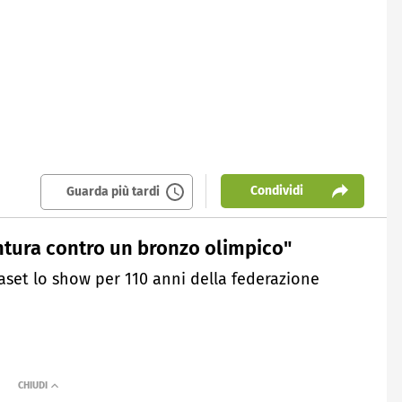
Condividi
Guarda più tardi
intura contro un bronzo olimpico"
aset lo show per 110 anni della federazione