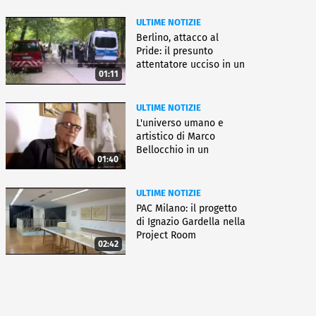
ULTIME NOTIZIE
Berlino, attacco al
Pride: il presunto
attentatore ucciso in un
01:11
blitz
ULTIME NOTIZIE
L'universo umano e
artistico di Marco
Bellocchio in un
01:40
docufilm
ULTIME NOTIZIE
PAC Milano: il progetto
di Ignazio Gardella nella
Project Room
02:42