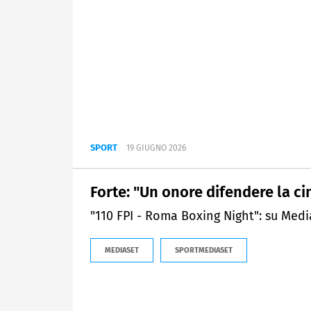
SPORT
19 GIUGNO 2026
Forte: "Un onore difendere la c
"110 FPI - Roma Boxing Night": su Medi
MEDIASET
SPORTMEDIASET