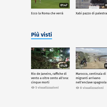
01:47
0
Ecco la Roma che verrà
Xabi pazzo di palestr
Più visti
01:29
0
Rio de Janeiro, raffiche di
Marocco, centinaia di
vento a oltre cento all'ora:
migranti arrivano
cinque morti
nell'enclave spagnola
Ceuta
5 visualizzazioni
8 visualizzazioni