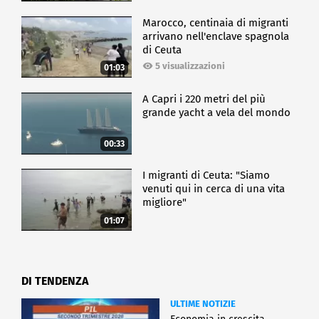
Marocco, centinaia di migranti
arrivano nell'enclave spagnola
di Ceuta
5 visualizzazioni
01:03
A Capri i 220 metri del più
grande yacht a vela del mondo
00:33
I migranti di Ceuta: "Siamo
venuti qui in cerca di una vita
migliore"
01:07
DI TENDENZA
ULTIME NOTIZIE