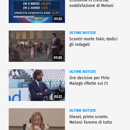
Economia in crescita,
soddisfazione di Meloni
01:52
ULTIME NOTIZIE
Scontri morte Fakir, dodici
gli indagati
01:20
ULTIME NOTIZIE
Ore decisive per Pirlo
Malagò riflette sul Ct
02:22
ULTIME NOTIZIE
Diesel, primo sconto.
Meloni: faremo di tutto