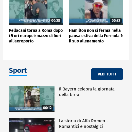
00:28
00:32
Pellacani torna a Roma dopo
Hamilton non si ferma nella
i 5 ori europei: mazzo di fiori
pausa estiva della Formula 1:
all'aeroporto
il suo allenamento
Sport
VEDI TUTTI
Il Bayern celebra la giornata
della birra
00:12
La storia di Alfa Romeo -
Romantici e nostalgici