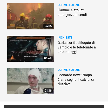
ULTIME NOTIZIE
Fiamme e sfollati
emergenza incendi
04:35
INCHIESTE
Garlasco: il soliloquio di
Sempio e le telefonate a
Chiara Poggi
00:44
ULTIME NOTIZIE
Leonardo Bove: "Dopo
Crans sogno il calcio, ci
riuscirò"
01:36