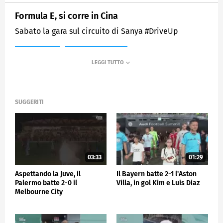
Formula E, si corre in Cina
Sabato la gara sul circuito di Sanya #DriveUp
MEDIASET
SPORTMEDIASET
SUGGERITI
03:33
01:29
Aspettando la Juve, il
Il Bayern batte 2-1 l'Aston
Palermo batte 2-0 il
Villa, in gol Kim e Luis Diaz
Melbourne City