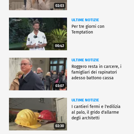
02:03
ULTIME NOTIZIE
Per tre giorni con
Temptation
00:42
ULTIME NOTIZIE
Roggero resta in carcere, i
famigliari dei rapinatori
adesso battono cassa
03:07
ULTIME NOTIZIE
I cantieri fermi e l'edilizia
al palo, il grido d'allarme
degli architetti
02:30