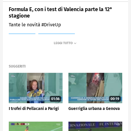
Formula E, con i test di Valencia parte la 12°
stagione
Tante le novità #DriveUp
MEDIASET
SPORTMEDIASET
SUGGERITI
01:56
00:19
I trofei di Pellacani a Parigi
Guerriglia urbana a Genova