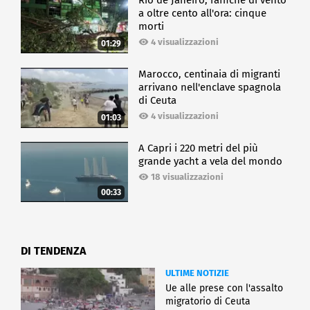
a oltre cento all'ora: cinque
morti
4 visualizzazioni
01:29
Marocco, centinaia di migranti
arrivano nell'enclave spagnola
di Ceuta
4 visualizzazioni
01:03
A Capri i 220 metri del più
grande yacht a vela del mondo
18 visualizzazioni
00:33
DI TENDENZA
ULTIME NOTIZIE
Ue alle prese con l'assalto
migratorio di Ceuta