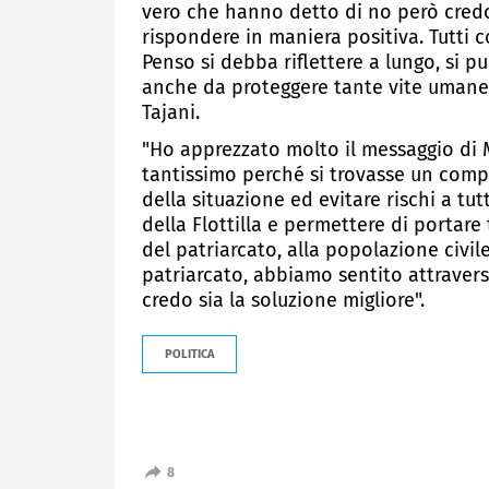
vero che hanno detto di no però credo
rispondere in maniera positiva. Tutti 
Penso si debba riflettere a lungo, si p
anche da proteggere tante vite umane, 
Tajani.
"Ho apprezzato molto il messaggio di M
tantissimo perché si trovasse un com
della situazione ed evitare rischi a tu
della Flottilla e permettere di portare
del patriarcato, alla popolazione civil
patriarcato, abbiamo sentito attraverso l
credo sia la soluzione migliore".
POLITICA
8