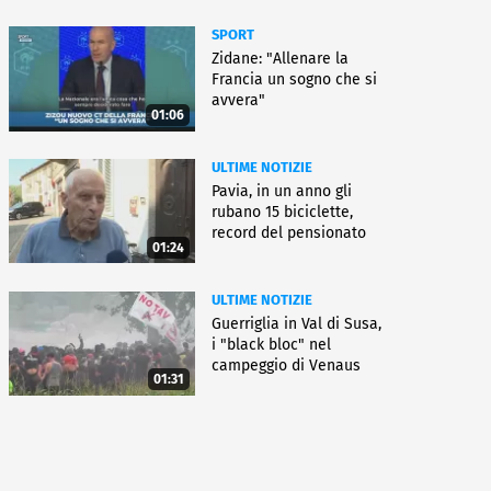
SPORT
Zidane: "Allenare la
Francia un sogno che si
avvera"
01:06
ULTIME NOTIZIE
Pavia, in un anno gli
rubano 15 biciclette,
record del pensionato
01:24
ULTIME NOTIZIE
Guerriglia in Val di Susa,
i "black bloc" nel
campeggio di Venaus
01:31