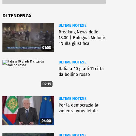
DI TENDENZA
ULTIME NOTIZIE
Breaking News delle
18.00 | Bologna, Meloni:
"Nulla giustifica
01:58
violenza"
ULTIME NOTIZIE
Italia a 40 gradi 11 città
da bollino rosso
02:15
ULTIME NOTIZIE
Per la democrazia la
violenza virus letale
04:00
ULTIME NOTIZIE