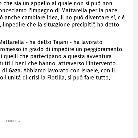
 che sia un appello al quale non si può non
conosciamo l'impegno di Mattarella per la pace.
uò anche cambiare idea, il no può diventare sì, c'è
impedire che la situazione precipiti", ha detto
attarella - ha detto Tajani - ha lavorato
promesso in grado di impedire un peggioramento
tti quelli che partecipano a questa avventura
 tutti i beni che hanno, attraverso l'intervento
e di Gaza. Abbiamo lavorato con Israele, con il
'unità di crisi la Flotilla, si può fare tutto,