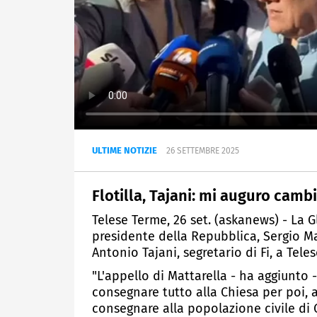
ULTIME NOTIZIE
26 SETTEMBRE 2025
Flotilla, Tajani: mi auguro camb
Telese Terme, 26 set. (askanews) - La G
presidente della Repubblica, Sergio Mat
Antonio Tajani, segretario di Fi, a Tele
"L'appello di Mattarella - ha aggiunto 
consegnare tutto alla Chiesa per poi, 
consegnare alla popolazione civile di G