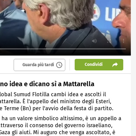
Condividi
Guarda più tardi
ino idea e dicano sì a Mattarella
lobal Sumud Flotilla cambi idea e ascolti il
tarella. È l'appello del ministro degli Esteri,
se Terme (Bn) per l'avvio della festa di partito.
- ha un valore simbolico altissimo, è un appello a
attraverso il consenso del governo israeliano,
aza gli aiuti. Mi auguro che venga ascoltato, è