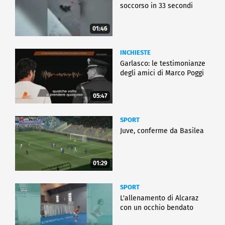
soccorso in 33 secondi
01:46
INCHIESTE
Garlasco: le testimonianze
degli amici di Marco Poggi
05:47
SPORT
Juve, conferme da Basilea
01:29
SPORT
L'allenamento di Alcaraz
con un occhio bendato