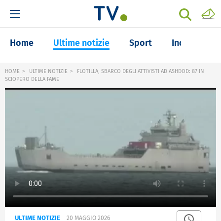
Home
Ultime notizie
Sport
Inchieste
HOME
ULTIME NOTIZIE
FLOTILLA, SBARCO DEGLI ATTIVISTI AD ASHDOD: 87 IN
SCIOPERO DELLA FAME
ULTIME NOTIZIE
20 MAGGIO 2026