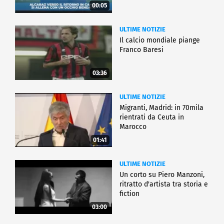
00:05
ULTIME NOTIZIE
Il calcio mondiale piange
Franco Baresi
03:36
ULTIME NOTIZIE
Migranti, Madrid: in 70mila
rientrati da Ceuta in
Marocco
01:41
ULTIME NOTIZIE
Un corto su Piero Manzoni,
ritratto d'artista tra storia e
fiction
03:00