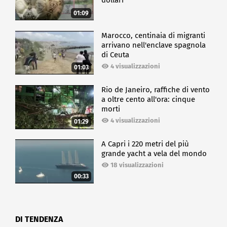
dollari
01:09
Marocco, centinaia di migranti
arrivano nell'enclave spagnola
di Ceuta
4 visualizzazioni
01:03
Rio de Janeiro, raffiche di vento
a oltre cento all'ora: cinque
morti
4 visualizzazioni
01:29
A Capri i 220 metri del più
grande yacht a vela del mondo
18 visualizzazioni
00:33
DI TENDENZA