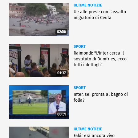
ULTIME NOTIZIE
Ue alle prese con l'assalto
migratorio di Ceuta
02:56
SPORT
Raimondi: "L'Inter cerca il
sostituto di Dumfries, ecco
tutti i dettagli"
01:37
SPORT
Inter, sei pronta al bagno di
folla?
00:51
ULTIME NOTIZIE
Fakir era ancora vivo