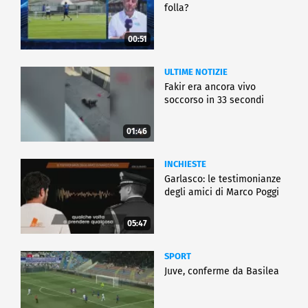
folla?
00:51
ULTIME NOTIZIE
Fakir era ancora vivo
soccorso in 33 secondi
01:46
INCHIESTE
Garlasco: le testimonianze
degli amici di Marco Poggi
05:47
SPORT
Juve, conferme da Basilea