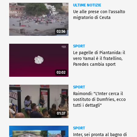
ULTIME NOTIZIE
Ue alle prese con l'assalto
migratorio di Ceuta
02:56
SPORT
Le pagelle di Piantanida: il
vero Yamal è il fratellino,
Paredes cambia sport
02:02
SPORT
Raimondi: "L'Inter cerca il
sostituto di Dumfries, ecco
tutti i dettagli"
01:37
SPORT
Inter, sei pronta al bagno di