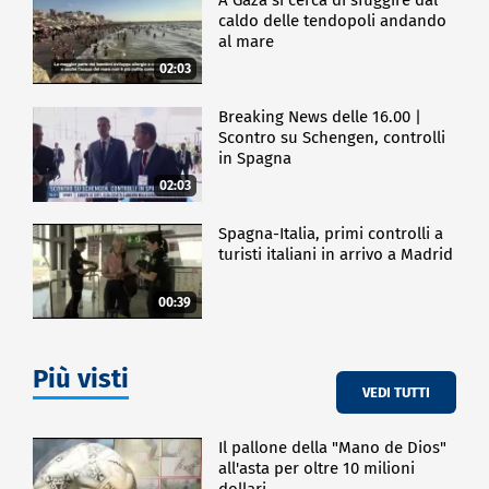
caldo delle tendopoli andando
al mare
02:03
Breaking News delle 16.00 |
Scontro su Schengen, controlli
in Spagna
02:03
Spagna-Italia, primi controlli a
turisti italiani in arrivo a Madrid
00:39
Più visti
VEDI TUTTI
Il pallone della "Mano de Dios"
all'asta per oltre 10 milioni