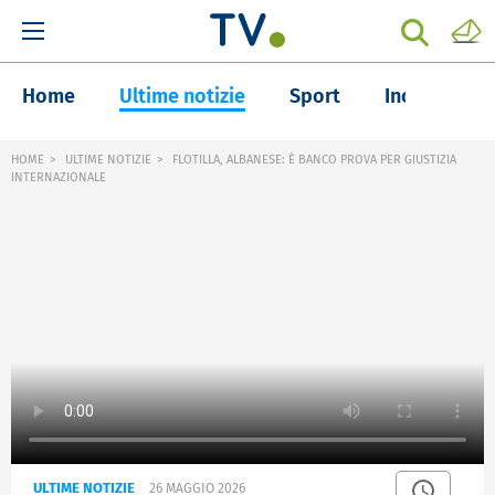
Home
Ultime notizie
Sport
Inchieste
HOME
ULTIME NOTIZIE
FLOTILLA, ALBANESE: È BANCO PROVA PER GIUSTIZIA
INTERNAZIONALE
ULTIME NOTIZIE
26 MAGGIO 2026