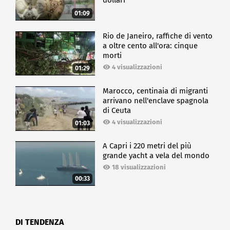
dollari
01:09
Rio de Janeiro, raffiche di vento
a oltre cento all'ora: cinque
morti
4 visualizzazioni
01:29
Marocco, centinaia di migranti
arrivano nell'enclave spagnola
di Ceuta
4 visualizzazioni
01:03
A Capri i 220 metri del più
grande yacht a vela del mondo
18 visualizzazioni
00:33
DI TENDENZA