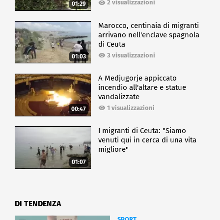
2 visualizzazioni
01:29
Marocco, centinaia di migranti
arrivano nell'enclave spagnola
di Ceuta
3 visualizzazioni
01:03
A Medjugorje appiccato
incendio all'altare e statue
vandalizzate
1 visualizzazioni
00:47
I migranti di Ceuta: "Siamo
venuti qui in cerca di una vita
migliore"
01:07
DI TENDENZA
SPORT