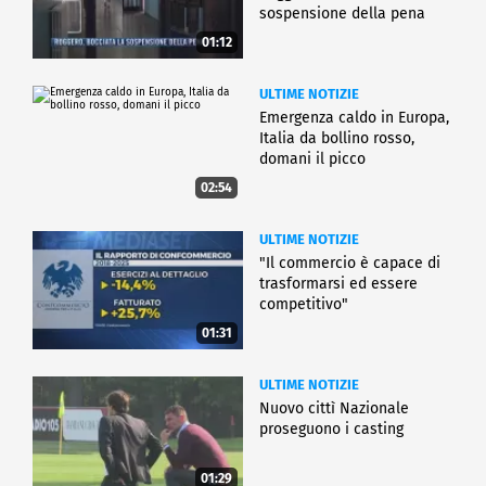
sospensione della pena
01:12
ULTIME NOTIZIE
Emergenza caldo in Europa,
Italia da bollino rosso,
domani il picco
02:54
ULTIME NOTIZIE
"Il commercio è capace di
trasformarsi ed essere
competitivo"
01:31
ULTIME NOTIZIE
Nuovo cittì Nazionale
proseguono i casting
01:29