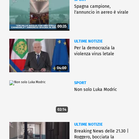
Spagna campione,
l'annuncio in aereo è virale
00:35
ULTIME NOTIZIE
Per la democrazia la
violenza virus letale
04:00
SPORT
Non solo Luka Modric
02:14
ULTIME NOTIZIE
Breaking News delle 21.30 |
Roggero, bocciata la