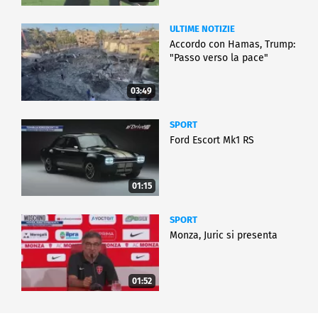
ULTIME NOTIZIE
Accordo con Hamas, Trump:
"Passo verso la pace"
03:49
SPORT
Ford Escort Mk1 RS
01:15
SPORT
Monza, Juric si presenta
01:52