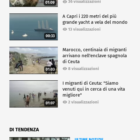
36 visualizzazioni
01:09
A Capri i 220 metri del più
grande yacht a vela del mondo
13 visualizzazioni
00:33
Marocco, centinaia di migranti
arrivano nell'enclave spagnola
di Ceuta
8 visualizzazioni
01:03
I migranti di Ceuta: "Siamo
venuti qui in cerca di una vita
migliore"
2 visualizzazioni
01:07
DI TENDENZA
ULTIME NOTIZIE