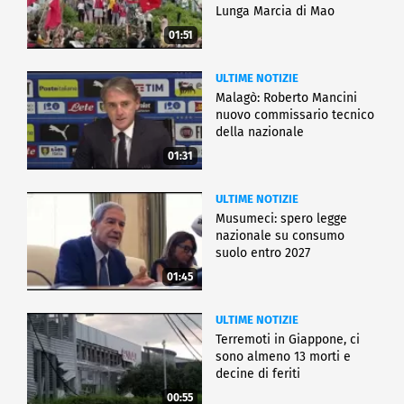
Lunga Marcia di Mao
01:51
ULTIME NOTIZIE
Malagò: Roberto Mancini
nuovo commissario tecnico
della nazionale
01:31
ULTIME NOTIZIE
Musumeci: spero legge
nazionale su consumo
suolo entro 2027
01:45
ULTIME NOTIZIE
Terremoti in Giappone, ci
sono almeno 13 morti e
decine di feriti
00:55