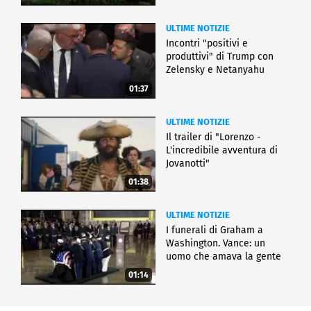
ULTIME NOTIZIE
Incontri "positivi e
produttivi" di Trump con
Zelensky e Netanyahu
01:37
ULTIME NOTIZIE
Il trailer di "Lorenzo -
L'incredibile avventura di
Jovanotti"
01:38
ULTIME NOTIZIE
I funerali di Graham a
Washington. Vance: un
uomo che amava la gente
01:14