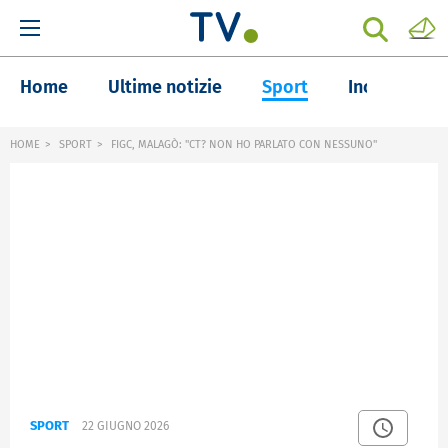
Home
Ultime notizie
Sport
Inchieste
HOME
SPORT
FIGC, MALAGÒ: "CT? NON HO PARLATO CON NESSUNO"
SPORT
22 GIUGNO 2026