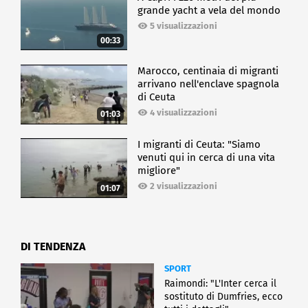
grande yacht a vela del mondo
5 visualizzazioni
00:33
Marocco, centinaia di migranti
arrivano nell'enclave spagnola
di Ceuta
4 visualizzazioni
01:03
I migranti di Ceuta: "Siamo
venuti qui in cerca di una vita
migliore"
2 visualizzazioni
01:07
DI TENDENZA
SPORT
Raimondi: "L'Inter cerca il
sostituto di Dumfries, ecco