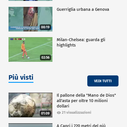
Guerriglia urbana a Genova
00:19
Milan-Chelsea: guarda gli
highlights
02:56
Più visti
VEDI TUTTI
Il pallone della "Mano de Dios"
all'asta per oltre 10 milioni
dollari
21 visualizzazioni
01:09
A Capri i 220 metri del più