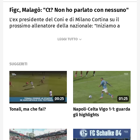
Figc, Malagò: "Ct? Non ho parlato con nessuno"
L'ex presidente del Coni e di Milano Cortina su il
prossimo allenatore della nazionale: "Iniziamo a
pensarci da ora. Vanno considerate alcune criticità..."
MEDIASET
SPORTMEDIASET
SUGGERITI
00:25
01:25
Tonali, ma che fai?
Napoli-Celta Vigo 1-1: guarda
gli highlights