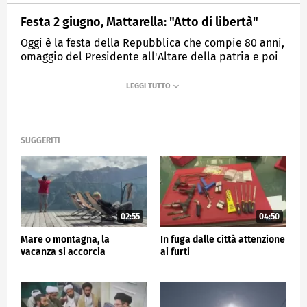
Festa 2 giugno, Mattarella: "Atto di libertà"
Oggi è la festa della Repubblica che compie 80 anni,
omaggio del Presidente all'Altare della patria e poi
sfilata ai Fori Imperiali.
MEDIASET
TG5
SUGGERITI
02:55
04:50
Mare o montagna, la
In fuga dalle città attenzione
vacanza si accorcia
ai furti