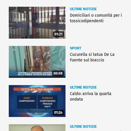
ULTIME NOTIZIE
Domiciliari o comunità per i
tossicodipendenti
01:21
SPORT
Cucurella si tatua De La
Fuente sul braccio
00:08
ULTIME NOTIZIE
Caldo: arriva la quarta
ondata
01:24
ULTIME NOTIZIE