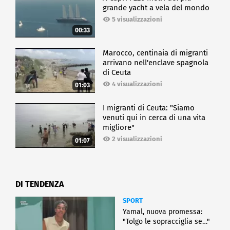
grande yacht a vela del mondo
5 visualizzazioni
00:33
Marocco, centinaia di migranti
arrivano nell'enclave spagnola
di Ceuta
4 visualizzazioni
01:03
I migranti di Ceuta: "Siamo
venuti qui in cerca di una vita
migliore"
2 visualizzazioni
01:07
DI TENDENZA
SPORT
Yamal, nuova promessa:
"Tolgo le sopracciglia se…"