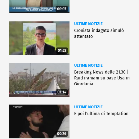
00:07
ULTIME NOTIZIE
Cronista indagato simulò
attentato
01:23
ULTIME NOTIZIE
Breaking News delle 21.30 |
Raid iraniani su base Usa in
Giordania
01:14
ULTIME NOTIZIE
E poi l'ultima di Temptation
00:26