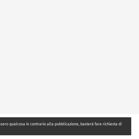
essero qualcosa in contrario alla pubblicazione, basterà fare richiesta di