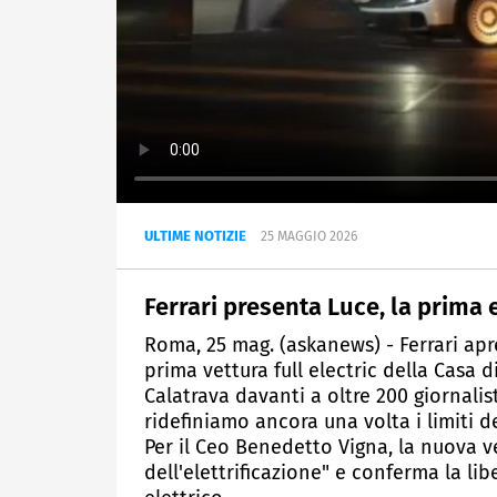
ULTIME NOTIZIE
25 MAGGIO 2026
Ferrari presenta Luce, la prima 
Roma, 25 mag. (askanews) - Ferrari apr
prima vettura full electric della Casa 
Calatrava davanti a oltre 200 giornalis
ridefiniamo ancora una volta i limiti d
Per il Ceo Benedetto Vigna, la nuova v
dell'elettrificazione" e conferma la lib