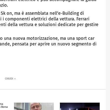
nzio.
a Sk on, ma è assemblata nell'e-Building di
i componenti elettrici della vettura. Ferrari
nti della vettura e soluzioni dedicate per gestire
solo una nuova motorizzazione, ma una sport car
rande, pensata per aprire un nuovo segmento di