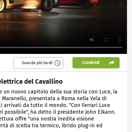
Condividi
Guarda più tardi
elettrica del Cavallino
e un nuovo capitolo della sua storia con Luce, la
di Maranello, presentata a Roma nella Vela di
ti arrivati da tutto il mondo. "Con Ferrari Luce
el possibile", ha detto il presidente John Elkann.
ettura offre "una nostra inedita visione
ertà di scelta tra termico, ibrido plug-in ed