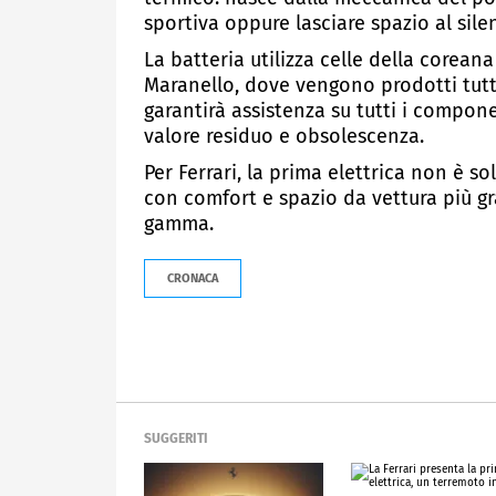
sportiva oppure lasciare spazio al sile
La batteria utilizza celle della corean
Maranello, dove vengono prodotti tutti 
garantirà assistenza su tutti i compone
valore residuo e obsolescenza.
Per Ferrari, la prima elettrica non è 
con comfort e spazio da vettura più g
gamma.
CRONACA
SUGGERITI