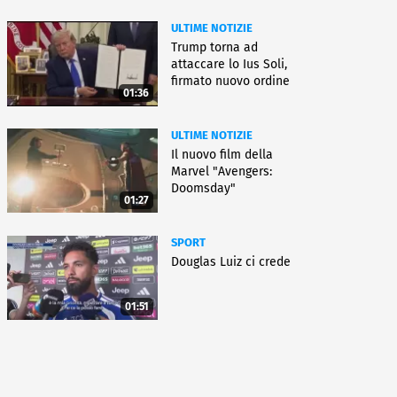
ULTIME NOTIZIE
Trump torna ad
attaccare lo Ius Soli,
firmato nuovo ordine
01:36
esecutivo
ULTIME NOTIZIE
Il nuovo film della
Marvel "Avengers:
Doomsday"
01:27
SPORT
Douglas Luiz ci crede
01:51