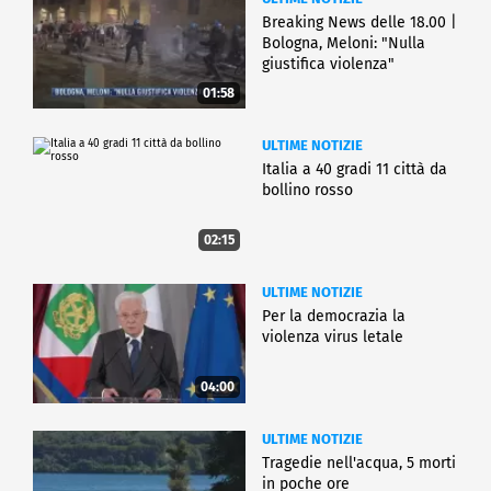
Breaking News delle 18.00 |
Bologna, Meloni: "Nulla
giustifica violenza"
01:58
ULTIME NOTIZIE
Italia a 40 gradi 11 città da
bollino rosso
02:15
ULTIME NOTIZIE
Per la democrazia la
violenza virus letale
04:00
ULTIME NOTIZIE
Tragedie nell'acqua, 5 morti
in poche ore