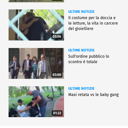
ULTIME NOTIZIE
Il costume per la doccia e
le letture, la vita in carcere
del gioielliere
03:06
ULTIME NOTIZIE
Sull'ordine pubblico lo
scontro è totale
03:00
ULTIME NOTIZIE
Maxi retata vs le baby gang
01:22