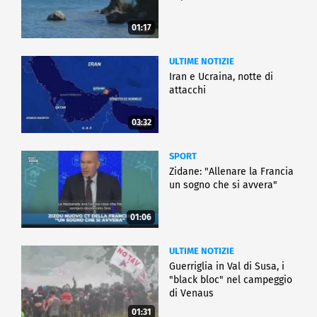
01:17
ULTIME NOTIZIE
Iran e Ucraina, notte di
attacchi
03:32
SPORT
Zidane: "Allenare la Francia
un sogno che si avvera"
01:06
ULTIME NOTIZIE
Guerriglia in Val di Susa, i
"black bloc" nel campeggio
di Venaus
01:31