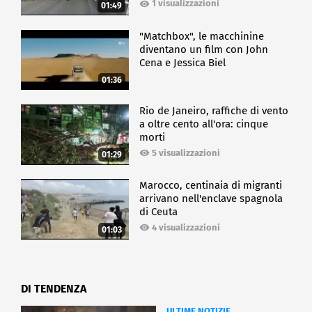
1 visualizzazioni
01:49
"Matchbox", le macchinine
diventano un film con John
Cena e Jessica Biel
01:36
Rio de Janeiro, raffiche di vento
a oltre cento all'ora: cinque
morti
5 visualizzazioni
01:29
Marocco, centinaia di migranti
arrivano nell'enclave spagnola
di Ceuta
4 visualizzazioni
01:03
DI TENDENZA
ULTIME NOTIZIE