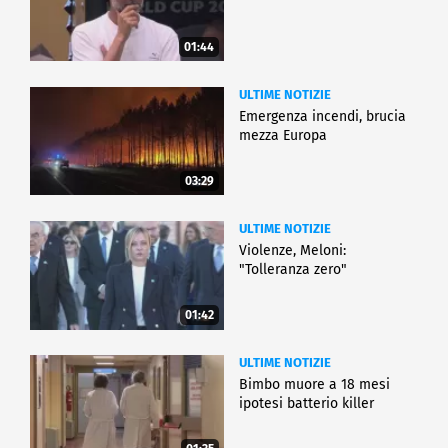
01:44
ULTIME NOTIZIE
Emergenza incendi, brucia
mezza Europa
03:29
ULTIME NOTIZIE
Violenze, Meloni:
"Tolleranza zero"
01:42
ULTIME NOTIZIE
Bimbo muore a 18 mesi
ipotesi batterio killer