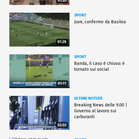
01:35
SPORT
Juve, conferme da Basilea
01:29
SPORT
Banda, il caso è chiuso: è
tornato sui social
01:11
ULTIME NOTIZIE
Breaking News delle 9.00 |
Governo al lavoro sui
carburanti
02:02