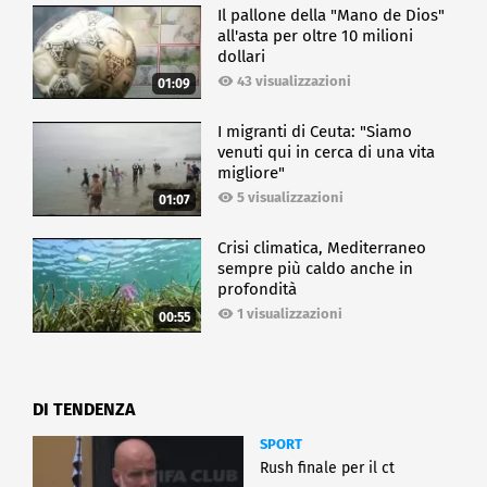
Il pallone della "Mano de Dios"
all'asta per oltre 10 milioni
dollari
43 visualizzazioni
01:09
I migranti di Ceuta: "Siamo
venuti qui in cerca di una vita
migliore"
5 visualizzazioni
01:07
Crisi climatica, Mediterraneo
sempre più caldo anche in
profondità
1 visualizzazioni
00:55
DI TENDENZA
SPORT
Rush finale per il ct