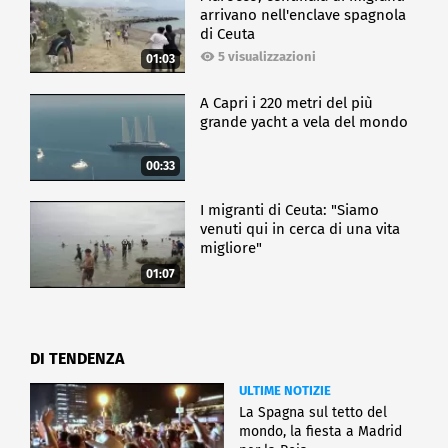
arrivano nell'enclave spagnola
di Ceuta
5 visualizzazioni
01:03
A Capri i 220 metri del più
grande yacht a vela del mondo
00:33
I migranti di Ceuta: "Siamo
venuti qui in cerca di una vita
migliore"
01:07
DI TENDENZA
ULTIME NOTIZIE
La Spagna sul tetto del
mondo, la fiesta a Madrid