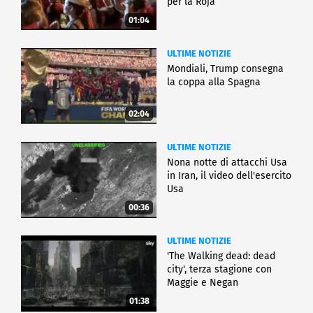
per la Roja
01:04
ULTIME NOTIZIE
Mondiali, Trump consegna
la coppa alla Spagna
02:04
ULTIME NOTIZIE
Nona notte di attacchi Usa
in Iran, il video dell'esercito
Usa
00:36
ULTIME NOTIZIE
'The Walking dead: dead
city', terza stagione con
Maggie e Negan
01:38