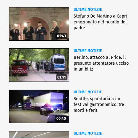
ULTIME NOTIZIE
Stefano De Martino a Capri
emozionato nel ricordo del
padre
01:43
ULTIME NOTIZIE
Berlino, attacco al Pride: il
presunto attentatore ucciso
in un blitz
01:11
ULTIME NOTIZIE
Seattle, sparatoria a un
festival gastronomico: tre
morti e feriti
00:40
ULTIME NOTIZIE