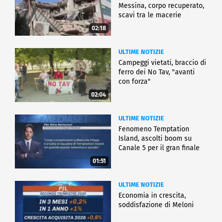
Messina, corpo recuperato,
scavi tra le macerie
02:18
ULTIME NOTIZIE
Campeggi vietati, braccio di
ferro dei No Tav, "avanti
con forza"
02:04
ULTIME NOTIZIE
Fenomeno Temptation
Island, ascolti boom su
Canale 5 per il gran finale
01:51
ULTIME NOTIZIE
Economia in crescita,
soddisfazione di Meloni