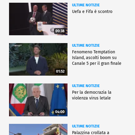
ULTIME NOTIZIE
Uefa e Fifa è scontro
00:38
ULTIME NOTIZIE
Fenomeno Temptation
Island, ascolti boom su
Canale 5 per il gran finale
01:52
ULTIME NOTIZIE
Per la democrazia la
violenza virus letale
04:00
ULTIME NOTIZIE
Palazzina crollata a