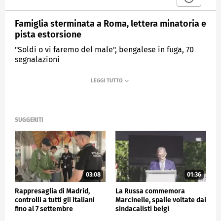
Famiglia sterminata a Roma, lettera minatoria e
pista estorsione
"Soldi o vi faremo del male", bengalese in fuga, 70
segnalazioni
MEDIASET
TG4
SUGGERITI
03:08
01:36
Rappresaglia di Madrid,
La Russa commemora
controlli a tutti gli italiani
Marcinelle, spalle voltate dai
fino al 7 settembre
sindacalisti belgi