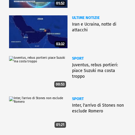
01:52
ULTIME NOTIZIE
Iran e Ucraina, notte di
attacchi
03:32
SPORT
Juventus, rebus portieri:
piace Suzuki ma costa
troppo
00:53
SPORT
Inter, l'arrivo di Stones non
esclude Romero
01:21