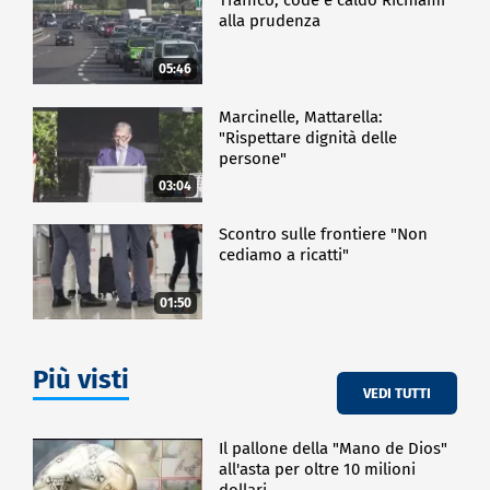
alla prudenza
05:46
Marcinelle, Mattarella:
"Rispettare dignità delle
persone"
03:04
Scontro sulle frontiere "Non
cediamo a ricatti"
01:50
Più visti
VEDI TUTTI
Il pallone della "Mano de Dios"
all'asta per oltre 10 milioni