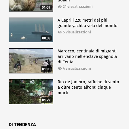
dollari
21 visualizzazioni
01:09
A Capri i 220 metri del più
grande yacht a vela del mondo
5 visualizzazioni
00:33
Marocco, centinaia di migranti
arrivano nell'enclave spagnola
di Ceuta
4 visualizzazioni
01:03
Rio de Janeiro, raffiche di vento
a oltre cento all'ora: cinque
morti
01:29
DI TENDENZA