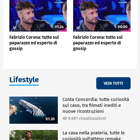
01:24
00:00
Fabrizio Corona: tutto sul
Fabrizio Corona: tutto sul
paparazzo ed esperto di
paparazzo ed esperto di
gossip
gossip
Lifestyle
VEDI TUTTI
Costa Concordia: tutte curiosità
sul caso, tra filmati inediti e
nuove ricostruzioni
9.681 visualizzazioni
01:30
La casa nella prateria, tutte le
curiosità sull'atteso remake