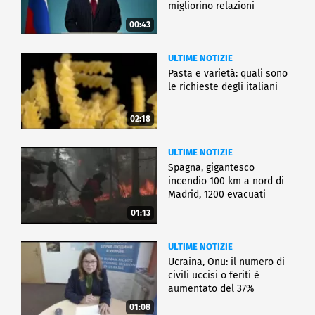
migliorino relazioni
00:43
ULTIME NOTIZIE
Pasta e varietà: quali sono
le richieste degli italiani
02:18
ULTIME NOTIZIE
Spagna, gigantesco
incendio 100 km a nord di
Madrid, 1200 evacuati
01:13
ULTIME NOTIZIE
Ucraina, Onu: il numero di
civili uccisi o feriti è
aumentato del 37%
01:08