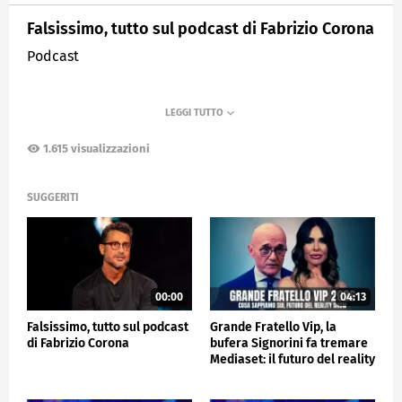
Falsissimo, tutto sul podcast di Fabrizio Corona
Podcast
1.615 visualizzazioni
SUGGERITI
00:00
04:13
Falsissimo, tutto sul podcast
Grande Fratello Vip, la
di Fabrizio Corona
bufera Signorini fa tremare
Mediaset: il futuro del reality
dopo Falsissimo e Fabrizio
Corona