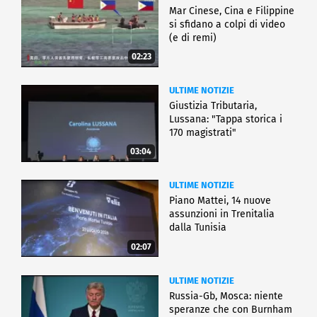
Mar Cinese, Cina e Filippine
si sfidano a colpi di video
(e di remi)
02:23
ULTIME NOTIZIE
Giustizia Tributaria,
Lussana: "Tappa storica i
170 magistrati"
03:04
ULTIME NOTIZIE
Piano Mattei, 14 nuove
assunzioni in Trenitalia
dalla Tunisia
02:07
ULTIME NOTIZIE
Russia-Gb, Mosca: niente
speranze che con Burnham