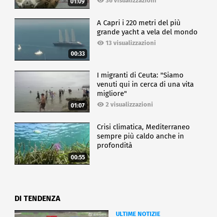
36 visualizzazioni
01:09
A Capri i 220 metri del più
grande yacht a vela del mondo
13 visualizzazioni
00:33
I migranti di Ceuta: "Siamo
venuti qui in cerca di una vita
migliore"
2 visualizzazioni
01:07
Crisi climatica, Mediterraneo
sempre più caldo anche in
profondità
00:55
DI TENDENZA
ULTIME NOTIZIE