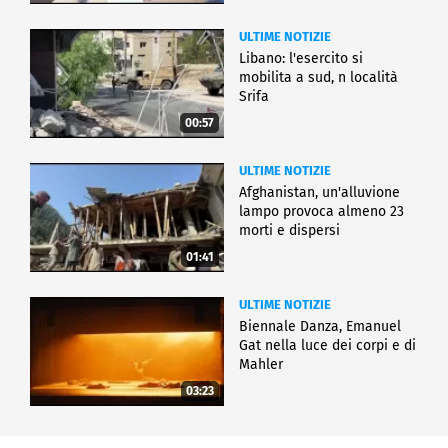
ULTIME NOTIZIE
Libano: l'esercito si
mobilita a sud, n località
Srifa
00:57
ULTIME NOTIZIE
Afghanistan, un'alluvione
lampo provoca almeno 23
morti e dispersi
01:41
ULTIME NOTIZIE
Biennale Danza, Emanuel
Gat nella luce dei corpi e di
Mahler
03:23