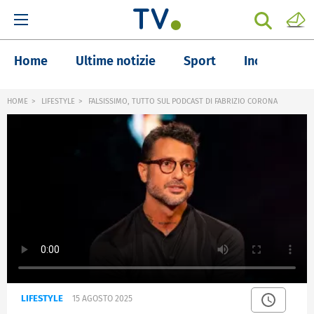
Home
Ultime notizie
Sport
Inchieste
HOME
LIFESTYLE
FALSISSIMO, TUTTO SUL PODCAST DI FABRIZIO CORONA
LIFESTYLE
15 AGOSTO 2025