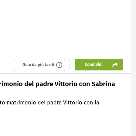
Condividi
Guarda più tardi
rimonio del padre Vittorio con Sabrina
ato matrimonio del padre Vittorio con la