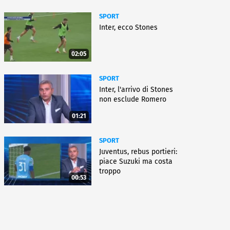
SPORT
Inter, ecco Stones
02:05
SPORT
Inter, l'arrivo di Stones
non esclude Romero
01:21
SPORT
Juventus, rebus portieri:
piace Suzuki ma costa
troppo
00:53