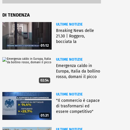
DI TENDENZA
ULTIME NOTIZIE
Breaking News delle
21.30 | Roggero,
bocciata la
01:12
sospensione della pena
ULTIME NOTIZIE
Emergenza caldo in
Europa, Italia da bollino
rosso, domani il picco
02:54
ULTIME NOTIZIE
"Il commercio è capace
di trasformarsi ed
essere competitivo"
01:31
ULTIME NOTIZIE