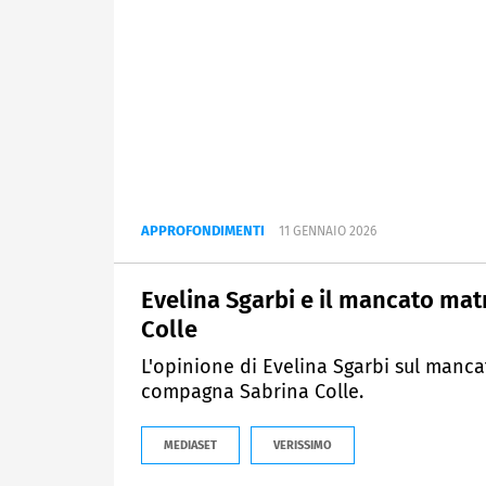
APPROFONDIMENTI
11 GENNAIO 2026
Evelina Sgarbi e il mancato mat
Colle
L'opinione di Evelina Sgarbi sul manc
compagna Sabrina Colle.
MEDIASET
VERISSIMO