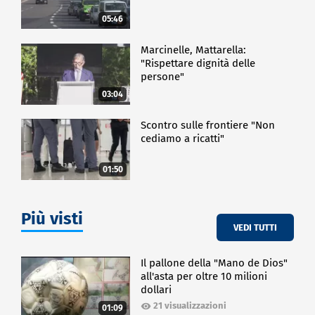
05:46
Marcinelle, Mattarella:
"Rispettare dignità delle
persone"
03:04
Scontro sulle frontiere "Non
cediamo a ricatti"
01:50
Più visti
VEDI TUTTI
Il pallone della "Mano de Dios"
all'asta per oltre 10 milioni
dollari
21 visualizzazioni
01:09