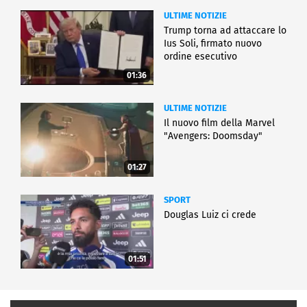
ULTIME NOTIZIE
Trump torna ad attaccare lo
Ius Soli, firmato nuovo
ordine esecutivo
01:36
ULTIME NOTIZIE
Il nuovo film della Marvel
"Avengers: Doomsday"
01:27
SPORT
Douglas Luiz ci crede
01:51