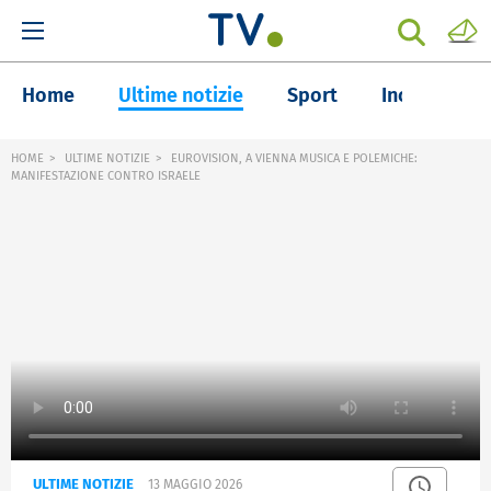
Home
Ultime notizie
Sport
Inchieste
HOME
ULTIME NOTIZIE
EUROVISION, A VIENNA MUSICA E POLEMICHE:
MANIFESTAZIONE CONTRO ISRAELE
ULTIME NOTIZIE
13 MAGGIO 2026