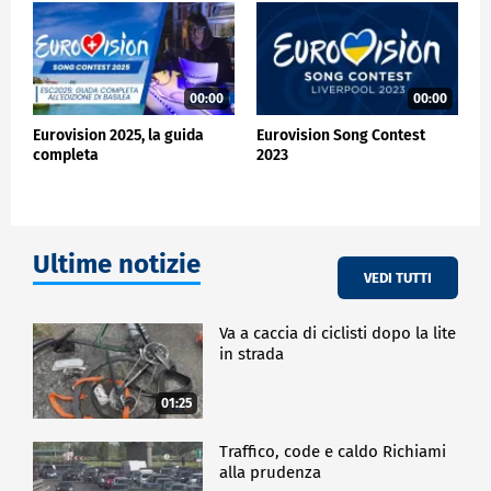
00:00
00:00
Eurovision 2025, la guida
Eurovision Song Contest
completa
2023
Ultime notizie
VEDI TUTTI
Va a caccia di ciclisti dopo la lite
in strada
01:25
Traffico, code e caldo Richiami
alla prudenza