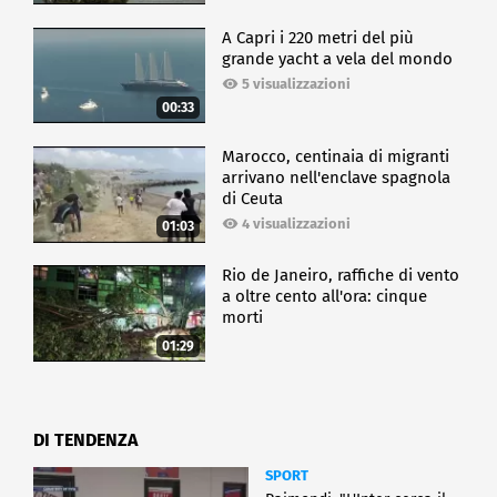
A Capri i 220 metri del più
grande yacht a vela del mondo
5 visualizzazioni
00:33
Marocco, centinaia di migranti
arrivano nell'enclave spagnola
di Ceuta
4 visualizzazioni
01:03
Rio de Janeiro, raffiche di vento
a oltre cento all'ora: cinque
morti
01:29
DI TENDENZA
SPORT