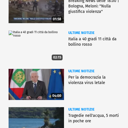
Breaking News delle 18.00 |
Bologna, Meloni: "Nulla
giustifica violenza"
01:58
ULTIME NOTIZIE
Italia a 40 gradi 11 città da
bollino rosso
02:15
ULTIME NOTIZIE
Per la democrazia la
violenza virus letale
04:00
ULTIME NOTIZIE
Tragedie nell'acqua, 5 morti
in poche ore