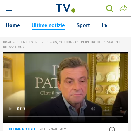
Home
Ultime notizie
Sport
Inchieste
HOME
ULTIME NOTIZIE
EUROPA, CALENDA: COSTRUIRE FRONTE DI STATI PER
DIFESA COMUNE
ULTIME NOTIZIE
20 GENNAIO 2024