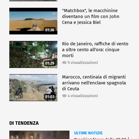
"Matchbox", le macchinine
diventano un film con John
Cena e Jessica Biel
01:36
Rio de Janeiro, raffiche di vento
a oltre cento all'ora: cinque
morti
5 visualizzazioni
01:29
Marocco, centinaia di migranti
arrivano nell'enclave spagnola
di Ceuta
4 visualizzazioni
01:03
DI TENDENZA
ULTIME NOTIZIE