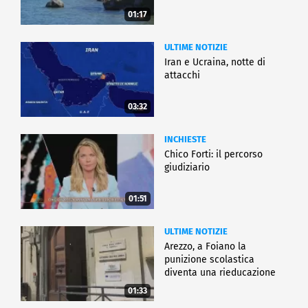
01:17
ULTIME NOTIZIE
Iran e Ucraina, notte di
attacchi
03:32
INCHIESTE
Chico Forti: il percorso
giudiziario
01:51
ULTIME NOTIZIE
Arezzo, a Foiano la
punizione scolastica
diventa una rieducazione
01:33