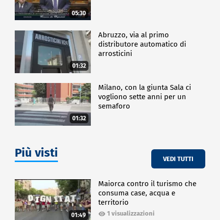
05:30
Abruzzo, via al primo
distributore automatico di
arrosticini
01:32
Milano, con la giunta Sala ci
vogliono sette anni per un
semaforo
01:32
Più visti
VEDI TUTTI
Maiorca contro il turismo che
consuma case, acqua e
territorio
1 visualizzazioni
01:49