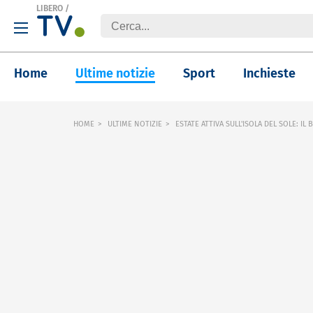
LIBERO
/
Home
Ultime notizie
Sport
Inchieste
HOME
ULTIME NOTIZIE
ESTATE ATTIVA SULL'ISOLA DEL SOLE: I