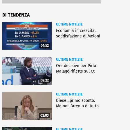
DI TENDENZA
ULTIME NOTIZIE
Economia in crescita,
soddisfazione di Meloni
01:52
ULTIME NOTIZIE
Ore decisive per Pirlo
Malagò riflette sul Ct
02:22
ULTIME NOTIZIE
Diesel, primo sconto.
Meloni: faremo di tutto
02:03
ULTIME NOTIZIE