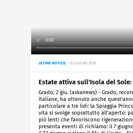
ULTIME NOTIZIE
02 GIUGNO 2026
Estate attiva sull'Isola del Sole
Grado, 2 giu. (askanews) - Grado, recor
italiane, ha ottenuto anche quest'ann
particolare a tre lidi: la Spiaggia Princ
vita si svolge soprattutto all'aperto: pa
più lenti che favoriscono rigenerazione
presenta eventi di richiamo: il 7 giugn