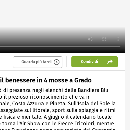
Condividi
Guarda più tardi
: il benessere in 4 mosse a Grado
d di presenza negli elenchi delle Bandiere Blu
o il prezioso riconoscimento che va in
ipale, Costa Azzurra e Pineta. Sull'Isola del Sole la
sseggiate sul litorale, sport sulla spiaggia e ritmi
 fisica e mentale. A giugno il calendario locale
o torna l'Air Show con le Frecce Tricolori, mentre