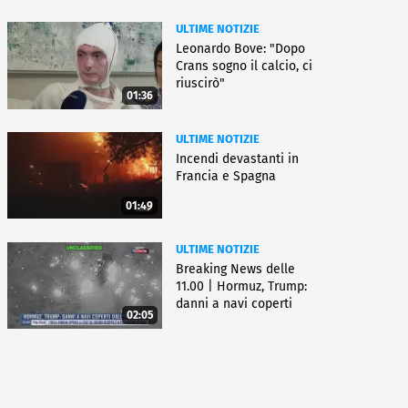
ULTIME NOTIZIE
Leonardo Bove: "Dopo
Crans sogno il calcio, ci
riuscirò"
01:36
ULTIME NOTIZIE
Incendi devastanti in
Francia e Spagna
01:49
ULTIME NOTIZIE
Breaking News delle
11.00 | Hormuz, Trump:
danni a navi coperti
02:05
dall'Iran