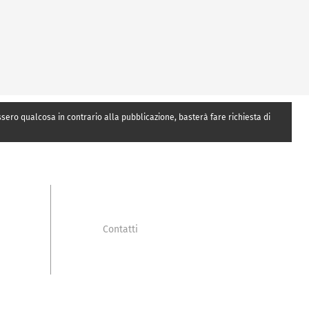
essero qualcosa in contrario alla pubblicazione, basterà fare richiesta di
Contatti