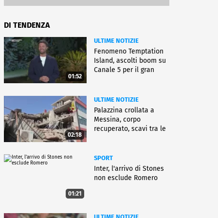
DI TENDENZA
ULTIME NOTIZIE
Fenomeno Temptation
Island, ascolti boom su
Canale 5 per il gran
01:52
finale
ULTIME NOTIZIE
Palazzina crollata a
Messina, corpo
recuperato, scavi tra le
02:18
macerie
SPORT
Inter, l'arrivo di Stones
non esclude Romero
01:21
ULTIME NOTIZIE