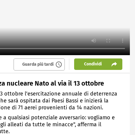
Condividi
Guarda più tardi
 nucleare Nato al via il 13 ottobre
 13 ottobre l'esercitazione annuale di deterrenza
e sarà ospitata dai Paesi Bassi e inizierà la
one di 71 aerei provenienti da 14 nazioni.
e a qualsiasi potenziale avversario: vogliamo e
li alleati da tutte le minacce", afferma il
tte.