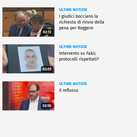
ULTIME NOTIZIE
I giudici bocciano la
richiesta di rinvio della
pena per Roggero
02:12
ULTIME NOTIZIE
Intervento su Fakir,
protocolli rispettati?
02:05
ULTIME NOTIZIE
Il reflusso
02:50