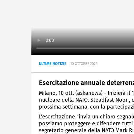
ULTIME NOTIZIE
10 OTTOBRE 2025
Esercitazione annuale deterrenza
Milano, 10 ott. (askanews) - Inizierà il
nucleare della NATO, Steadfast Noon, ch
prossima settimana, con la partecipazi
L'esercitazione "invia un chiaro segnal
possiamo proteggere e difendere tutti g
segretario generale della NATO Mark Ru