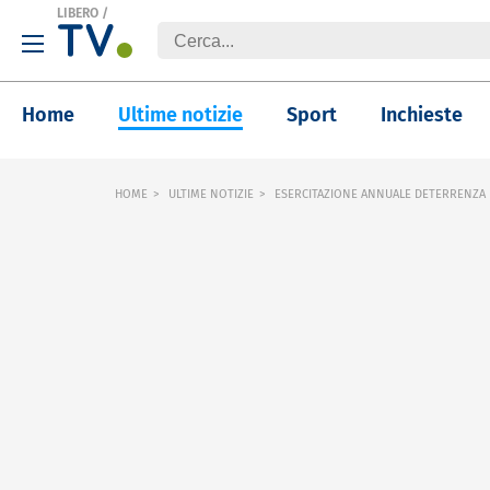
LIBERO
/
Home
Ultime notizie
Sport
Inchieste
HOME
ULTIME NOTIZIE
ESERCITAZIONE ANNUALE DETERRENZA N