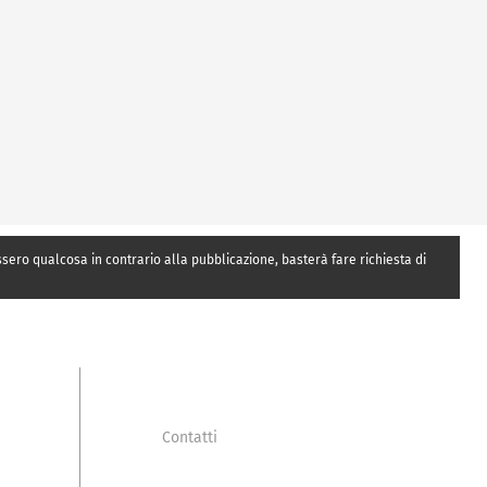
essero qualcosa in contrario alla pubblicazione, basterà fare richiesta di
Contatti