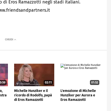
 di Eros Ramazzotti negli stadi italiani.
www.friendsandpartners.it
0:59
02:11
01:52
o,
Michelle Hunziker e il
L'emozione di Michelle
ostra
ricordo di Rodolfo, papà
Hunziker per Aurora e
di Eros Ramazzotti
Eros Ramazzotti