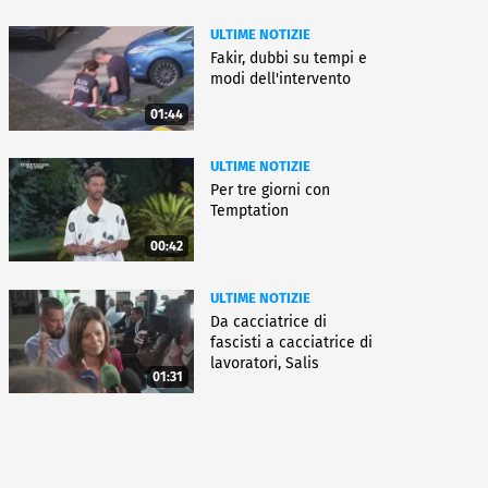
ULTIME NOTIZIE
Fakir, dubbi su tempi e
modi dell'intervento
01:44
ULTIME NOTIZIE
Per tre giorni con
Temptation
00:42
ULTIME NOTIZIE
Da cacciatrice di
fascisti a cacciatrice di
lavoratori, Salis
01:31
condannata