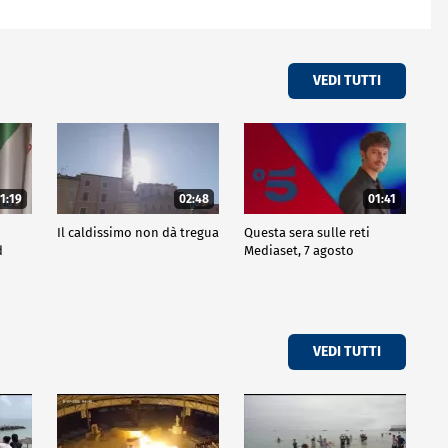
VEDI TUTTI
1:19
02:48
01:41
Il caldissimo non dà tregua
Questa sera sulle reti
d
Mediaset, 7 agosto
VEDI TUTTI