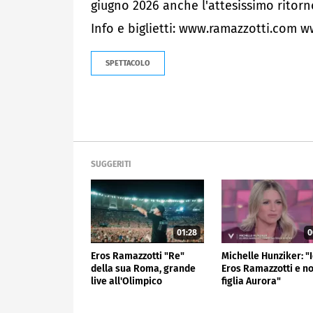
giugno 2026 anche l'attesissimo ritorno
Info e biglietti: www.ramazzotti.com 
SPETTACOLO
SUGGERITI
01:28
0
Eros Ramazzotti "Re"
Michelle Hunziker: "I
della sua Roma, grande
Eros Ramazzotti e n
live all'Olimpico
figlia Aurora"