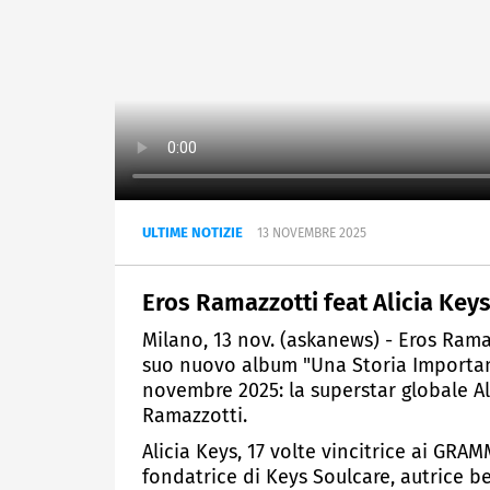
ULTIME NOTIZIE
13 NOVEMBRE 2025
Eros Ramazzotti feat Alicia Key
Milano, 13 nov. (askanews) - Eros Ramaz
suo nuovo album "Una Storia Importante
novembre 2025: la superstar globale Al
Ramazzotti.
Alicia Keys, 17 volte vincitrice ai GRA
fondatrice di Keys Soulcare, autrice b