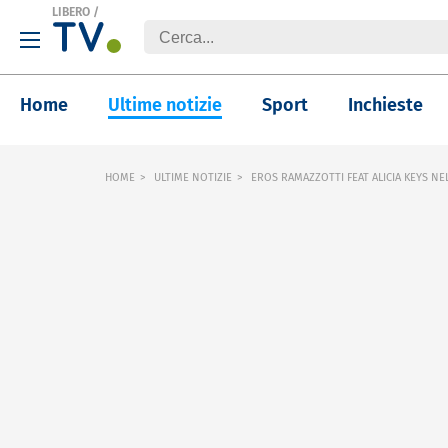
LIBERO
/
Home
Ultime notizie
Sport
Inchieste
HOME
ULTIME NOTIZIE
EROS RAMAZZOTTI FEAT ALICIA KEYS NE