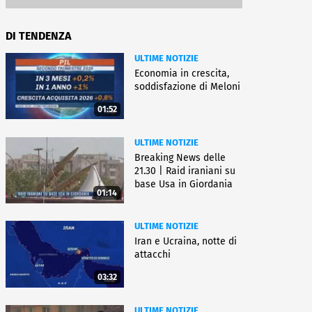
DI TENDENZA
ULTIME NOTIZIE
Economia in crescita,
soddisfazione di Meloni
01:52
ULTIME NOTIZIE
Breaking News delle
21.30 | Raid iraniani su
base Usa in Giordania
01:14
ULTIME NOTIZIE
Iran e Ucraina, notte di
attacchi
03:32
ULTIME NOTIZIE