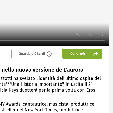
Condividi
Guarda più tardi
s nella nuova versione de L'aurora
zotti ha svelato l'identità dell'ultimo ospite del
"/"Una Historia Importante", in uscita il 21
icia Keys duetterà per la prima volta con Eros
MMY Awards, cantautrice, musicista, produttrice,
estseller del New York Times, produttrice