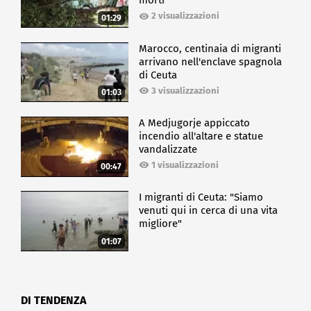
morti
2 visualizzazioni
01:29
Marocco, centinaia di migranti
arrivano nell'enclave spagnola
di Ceuta
3 visualizzazioni
01:03
A Medjugorje appiccato
incendio all'altare e statue
vandalizzate
1 visualizzazioni
00:47
I migranti di Ceuta: "Siamo
venuti qui in cerca di una vita
migliore"
01:07
DI TENDENZA