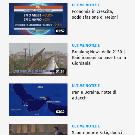
ULTIME NOTIZIE
Economia in crescita,
soddisfazione di Meloni
01:52
ULTIME NOTIZIE
Breaking News delle 21.30 |
Raid iraniani su base Usa in
Giordania
01:14
ULTIME NOTIZIE
Iran e Ucraina, notte di
attacchi
03:32
ULTIME NOTIZIE
Scontri morte Fakir, dodici