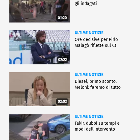
gli indagati
01:20
ULTIME NOTIZIE
Ore decisive per Pirlo
Malagò riflette sul Ct
02:22
ULTIME NOTIZIE
Diesel, primo sconto.
Meloni: faremo di tutto
02:03
ULTIME NOTIZIE
Fakir, dubbi su tempi e
modi dell'intervento