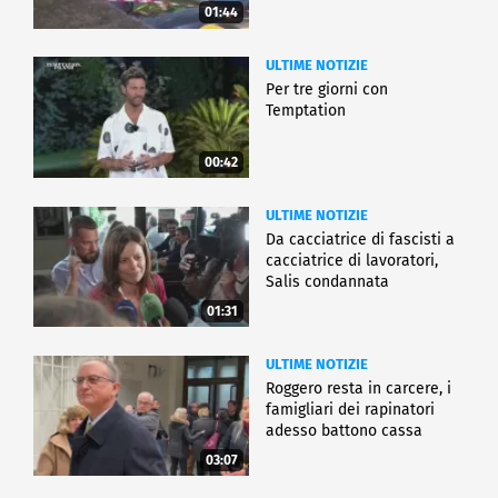
01:44
ULTIME NOTIZIE
Per tre giorni con
Temptation
00:42
ULTIME NOTIZIE
Da cacciatrice di fascisti a
cacciatrice di lavoratori,
Salis condannata
01:31
ULTIME NOTIZIE
Roggero resta in carcere, i
famigliari dei rapinatori
adesso battono cassa
03:07