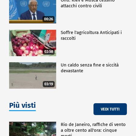
attacchi contro civili
00:26
Soffre l'agricoltura Anticipati i
raccolti
02:58
Un caldo senza fine e siccità
devastante
03:19
Più visti
VEDI TUTTI
Rio de Janeiro, raffiche di vento
a oltre cento all'ora: cinque