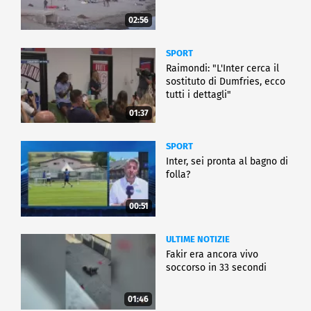
02:56
SPORT
Raimondi: "L'Inter cerca il
sostituto di Dumfries, ecco
tutti i dettagli"
01:37
SPORT
Inter, sei pronta al bagno di
folla?
00:51
ULTIME NOTIZIE
Fakir era ancora vivo
soccorso in 33 secondi
01:46