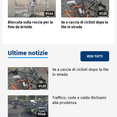
01:44
01:25
Bloccata sulla roccia per la
Va a caccia di ciclisti dopo la
foto da brivido
lite in strada
Ultime notizie
VEDI TUTTI
Va a caccia di ciclisti dopo la lite
in strada
01:25
Traffico, code e caldo Richiami
alla prudenza
05:46