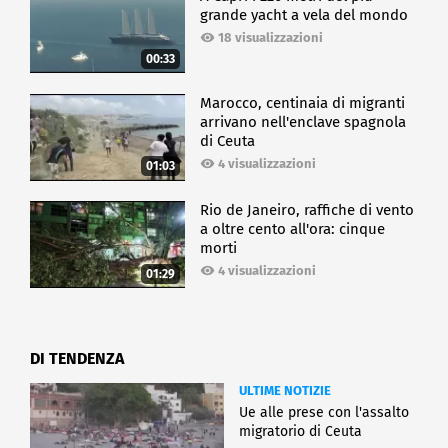
grande yacht a vela del mondo
18 visualizzazioni
00:33
Marocco, centinaia di migranti
arrivano nell'enclave spagnola
di Ceuta
4 visualizzazioni
01:03
Rio de Janeiro, raffiche di vento
a oltre cento all'ora: cinque
morti
4 visualizzazioni
01:29
DI TENDENZA
ULTIME NOTIZIE
Ue alle prese con l'assalto
migratorio di Ceuta