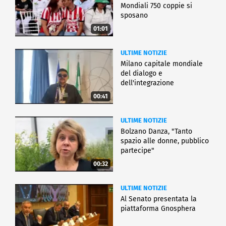
Mondiali 750 coppie si
sposano
01:01
ULTIME NOTIZIE
Milano capitale mondiale
del dialogo e
dell'integrazione
00:41
ULTIME NOTIZIE
Bolzano Danza, "Tanto
spazio alle donne, pubblico
partecipe"
00:32
ULTIME NOTIZIE
Al Senato presentata la
piattaforma Gnosphera