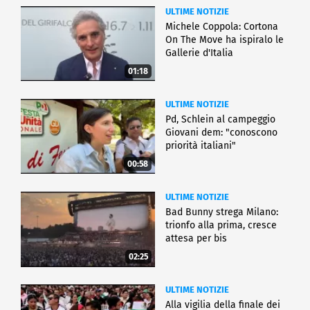
ULTIME NOTIZIE
Michele Coppola: Cortona
On The Move ha ispiralo le
Gallerie d'Italia
01:18
ULTIME NOTIZIE
Pd, Schlein al campeggio
Giovani dem: "conoscono
priorità italiani"
00:58
ULTIME NOTIZIE
Bad Bunny strega Milano:
trionfo alla prima, cresce
attesa per bis
02:25
ULTIME NOTIZIE
Alla vigilia della finale dei