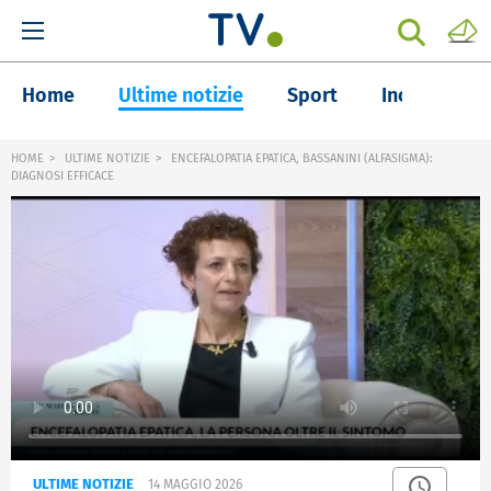
Home
Ultime notizie
Sport
Inchieste
HOME
ULTIME NOTIZIE
ENCEFALOPATIA EPATICA, BASSANINI (ALFASIGMA):
DIAGNOSI EFFICACE
ULTIME NOTIZIE
14 MAGGIO 2026