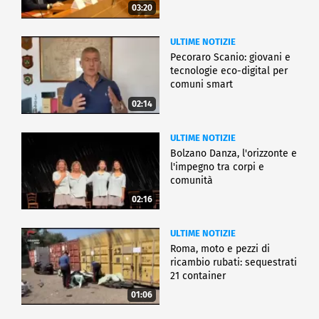
03:20
ULTIME NOTIZIE
Pecoraro Scanio: giovani e
tecnologie eco-digital per
comuni smart
02:14
ULTIME NOTIZIE
Bolzano Danza, l'orizzonte e
l'impegno tra corpi e
comunità
02:16
ULTIME NOTIZIE
Roma, moto e pezzi di
ricambio rubati: sequestrati
21 container
01:06