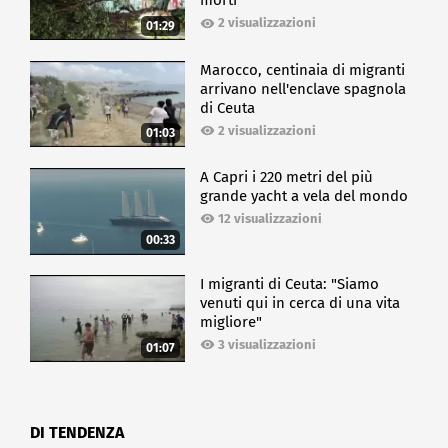
morti
2 visualizzazioni
01:29
Marocco, centinaia di migranti
arrivano nell'enclave spagnola
di Ceuta
2 visualizzazioni
01:03
A Capri i 220 metri del più
grande yacht a vela del mondo
12 visualizzazioni
00:33
I migranti di Ceuta: "Siamo
venuti qui in cerca di una vita
migliore"
3 visualizzazioni
01:07
DI TENDENZA