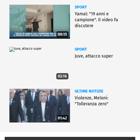
SPORT
Yamal: "19 anni e
campione". Il video fa
discutere
00:15
SPORT
Juve, attacco super
02:16
ULTIME NOTIZIE
Violenze, Meloni:
"Tolleranza zero"
01:42