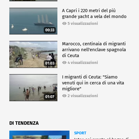
A Capri i 220 metri del più
grande yacht a vela del mondo
5 visualizzazioni
00:33
Marocco, centinaia di migranti
arrivano nell'enclave spagnola
di Ceuta
4 visualizzazioni
01:03
I migranti di Ceuta: "Siamo
venuti qui in cerca di una vita
migliore"
2 visualizzazioni
01:07
DI TENDENZA
SPORT