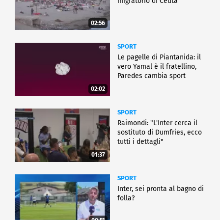
migratorio di Ceuta
02:56
SPORT
Le pagelle di Piantanida: il
vero Yamal è il fratellino,
Paredes cambia sport
02:02
SPORT
Raimondi: "L'Inter cerca il
sostituto di Dumfries, ecco
tutti i dettagli"
01:37
SPORT
Inter, sei pronta al bagno di
folla?