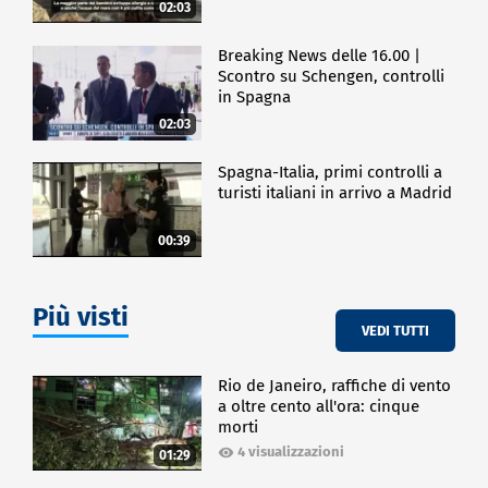
02:03
Breaking News delle 16.00 |
Scontro su Schengen, controlli
in Spagna
02:03
Spagna-Italia, primi controlli a
turisti italiani in arrivo a Madrid
00:39
Più visti
VEDI TUTTI
Rio de Janeiro, raffiche di vento
a oltre cento all'ora: cinque
morti
4 visualizzazioni
01:29