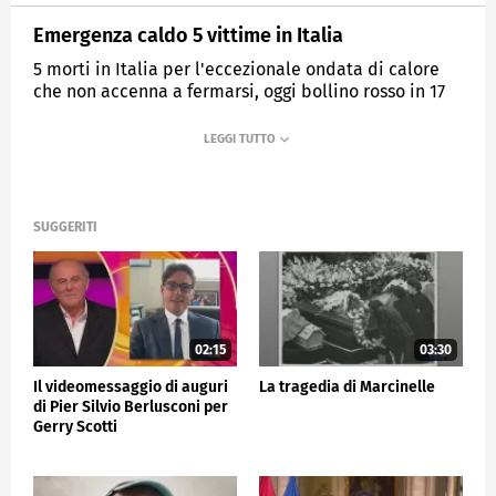
Emergenza caldo 5 vittime in Italia
5 morti in Italia per l'eccezionale ondata di calore
che non accenna a fermarsi, oggi bollino rosso in 17
città.
MEDIASET
TG5
SUGGERITI
02:15
03:30
Il videomessaggio di auguri
La tragedia di Marcinelle
di Pier Silvio Berlusconi per
Gerry Scotti