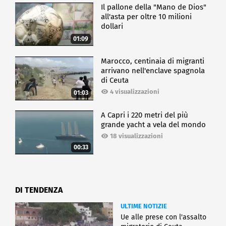
Il pallone della "Mano de Dios"
all'asta per oltre 10 milioni
dollari
01:09
Marocco, centinaia di migranti
arrivano nell'enclave spagnola
di Ceuta
4 visualizzazioni
01:03
A Capri i 220 metri del più
grande yacht a vela del mondo
18 visualizzazioni
00:33
DI TENDENZA
ULTIME NOTIZIE
Ue alle prese con l'assalto