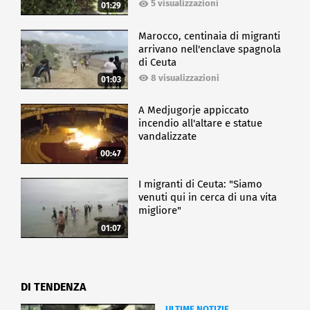
5 visualizzazioni
01:29
Marocco, centinaia di migranti
arrivano nell'enclave spagnola
di Ceuta
8 visualizzazioni
01:03
A Medjugorje appiccato
incendio all'altare e statue
vandalizzate
00:47
I migranti di Ceuta: "Siamo
venuti qui in cerca di una vita
migliore"
01:07
DI TENDENZA
ULTIME NOTIZIE