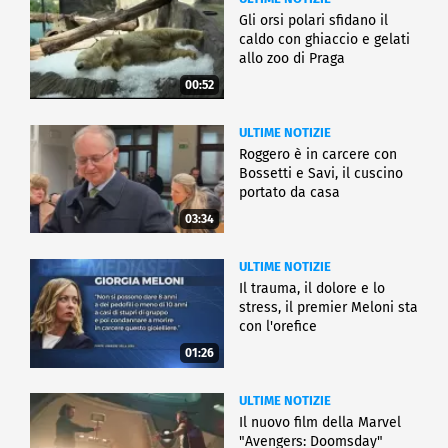
Gli orsi polari sfidano il
caldo con ghiaccio e gelati
allo zoo di Praga
00:52
ULTIME NOTIZIE
Roggero è in carcere con
Bossetti e Savi, il cuscino
portato da casa
03:34
ULTIME NOTIZIE
Il trauma, il dolore e lo
stress, il premier Meloni sta
con l'orefice
01:26
ULTIME NOTIZIE
Il nuovo film della Marvel
"Avengers: Doomsday"