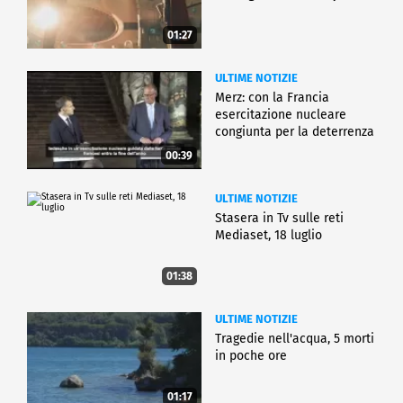
01:27
ULTIME NOTIZIE
Merz: con la Francia
esercitazione nucleare
congiunta per la deterrenza
00:39
ULTIME NOTIZIE
Stasera in Tv sulle reti
Mediaset, 18 luglio
01:38
ULTIME NOTIZIE
Tragedie nell'acqua, 5 morti
in poche ore
01:17