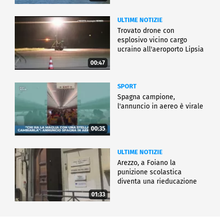
ULTIME NOTIZIE
Trovato drone con
esplosivo vicino cargo
ucraino all'aeroporto Lipsia
00:47
SPORT
Spagna campione,
l'annuncio in aereo è virale
00:35
ULTIME NOTIZIE
Arezzo, a Foiano la
punizione scolastica
diventa una rieducazione
01:33