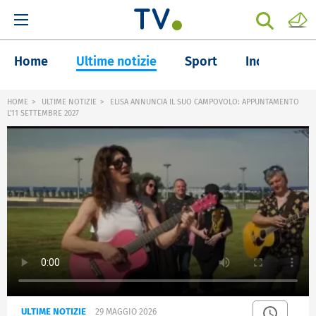
Home
Ultime notizie
Sport
Inchieste
HOME
ULTIME NOTIZIE
ELISA ANNUNCIA IL SUO CAMPOVOLO: APPUNTAMENTO
L'11 SETTEMBRE 2027
ULTIME NOTIZIE
29 MAGGIO 2026