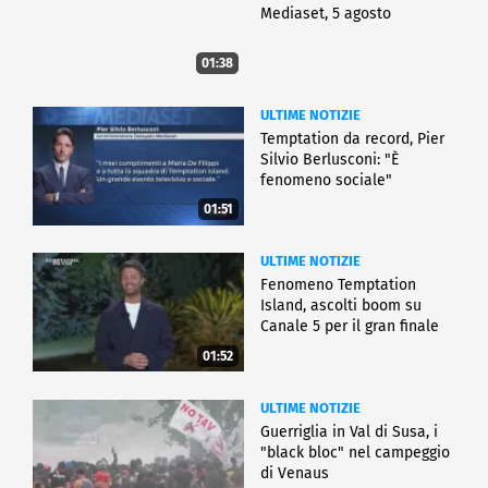
Mediaset, 5 agosto
01:38
ULTIME NOTIZIE
Temptation da record, Pier
Silvio Berlusconi: "È
fenomeno sociale"
01:51
ULTIME NOTIZIE
Fenomeno Temptation
Island, ascolti boom su
Canale 5 per il gran finale
01:52
ULTIME NOTIZIE
Guerriglia in Val di Susa, i
"black bloc" nel campeggio
di Venaus