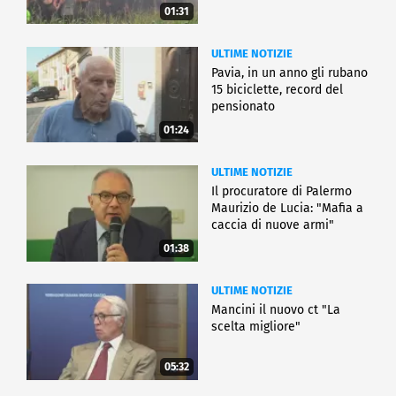
01:31
ULTIME NOTIZIE
Pavia, in un anno gli rubano
15 biciclette, record del
pensionato
01:24
ULTIME NOTIZIE
Il procuratore di Palermo
Maurizio de Lucia: "Mafia a
caccia di nuove armi"
01:38
ULTIME NOTIZIE
Mancini il nuovo ct "La
scelta migliore"
05:32