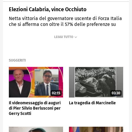
Elezioni Calabria, vince Occhiuto
Netta vittoria del governatore uscente di Forza Italia
che si afferma con oltre il 57% delle preferenze su
Pasquale Tridico.
MEDIASET
TG5
SUGGERITI
02:15
03:30
Il videomessaggio di auguri
La tragedia di Marcinelle
di Pier Silvio Berlusconi per
Gerry Scotti