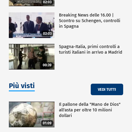
02:03
Breaking News delle 16.00 |
Scontro su Schengen, controlli
in Spagna
02:03
Spagna-Italia, primi controlli a
turisti italiani in arrivo a Madrid
00:39
Più visti
VEDI TUTTI
Il pallone della "Mano de Dios"
all'asta per oltre 10 milioni
dollari
01:09