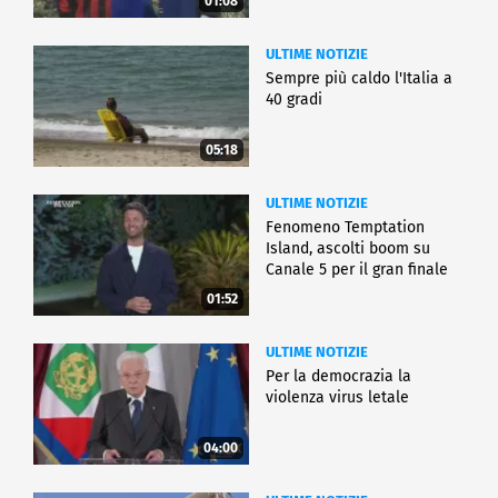
01:08
ULTIME NOTIZIE
Sempre più caldo l'Italia a
40 gradi
05:18
ULTIME NOTIZIE
Fenomeno Temptation
Island, ascolti boom su
Canale 5 per il gran finale
01:52
ULTIME NOTIZIE
Per la democrazia la
violenza virus letale
04:00