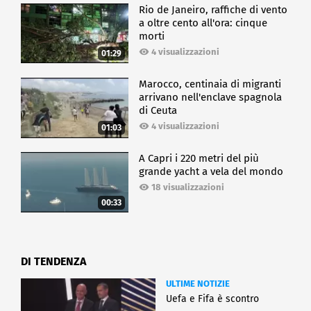
Rio de Janeiro, raffiche di vento
a oltre cento all'ora: cinque
morti
4 visualizzazioni
01:29
Marocco, centinaia di migranti
arrivano nell'enclave spagnola
di Ceuta
4 visualizzazioni
01:03
A Capri i 220 metri del più
grande yacht a vela del mondo
18 visualizzazioni
00:33
DI TENDENZA
ULTIME NOTIZIE
Uefa e Fifa è scontro