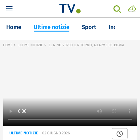
Home
Ultime notizie
Sport
Inchieste
HOME
ULTIME NOTIZIE
EL NINO VERSO IL RITORNO, ALLARME DELL'OMM
ULTIME NOTIZIE
02 GIUGNO 2026