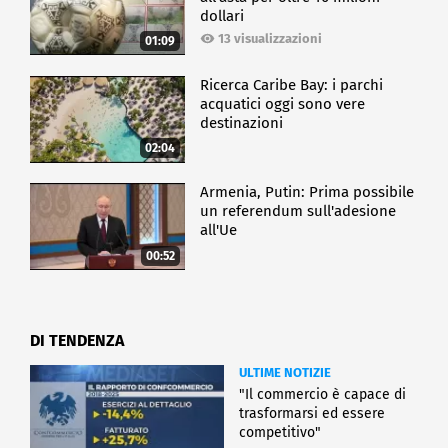
dollari
13 visualizzazioni
01:09
Ricerca Caribe Bay: i parchi
acquatici oggi sono vere
destinazioni
02:04
Armenia, Putin: Prima possibile
un referendum sull'adesione
all'Ue
00:52
DI TENDENZA
ULTIME NOTIZIE
"Il commercio è capace di
trasformarsi ed essere
competitivo"