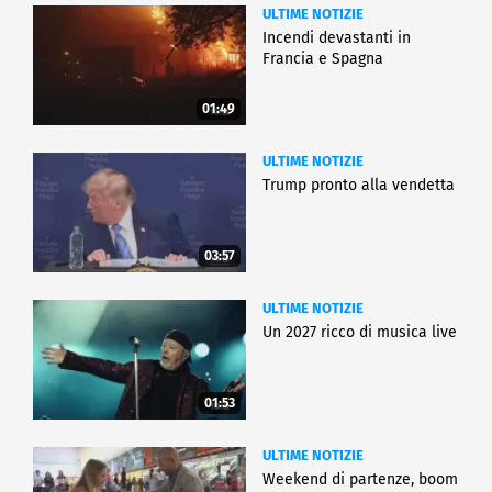
ULTIME NOTIZIE
Incendi devastanti in
Francia e Spagna
01:49
ULTIME NOTIZIE
Trump pronto alla vendetta
03:57
ULTIME NOTIZIE
Un 2027 ricco di musica live
01:53
ULTIME NOTIZIE
Weekend di partenze, boom