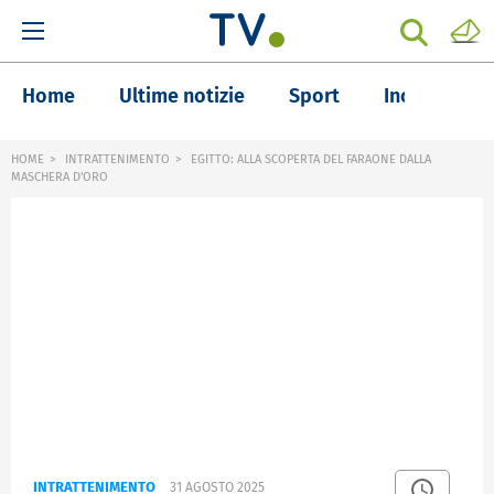
Home
Ultime notizie
Sport
Inchieste
HOME
INTRATTENIMENTO
EGITTO: ALLA SCOPERTA DEL FARAONE DALLA
MASCHERA D'ORO
INTRATTENIMENTO
31 AGOSTO 2025