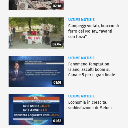
02:18
ULTIME NOTIZIE
Campeggi vietati, braccio di
ferro dei No Tav, "avanti
con forza"
02:04
ULTIME NOTIZIE
Fenomeno Temptation
Island, ascolti boom su
Canale 5 per il gran finale
01:51
ULTIME NOTIZIE
Economia in crescita,
soddisfazione di Meloni
01:52