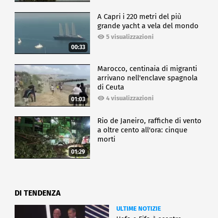
A Capri i 220 metri del più
grande yacht a vela del mondo
5 visualizzazioni
00:33
Marocco, centinaia di migranti
arrivano nell'enclave spagnola
di Ceuta
4 visualizzazioni
01:03
Rio de Janeiro, raffiche di vento
a oltre cento all'ora: cinque
morti
01:29
DI TENDENZA
ULTIME NOTIZIE