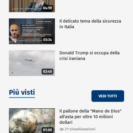
04:59
Il delicato tema della sicurezza
in Italia
03:34
Donald Trump si occupa della
crisi iraniana
02:40
Più visti
VEDI TUTTI
Il pallone della "Mano de Dios"
all'asta per oltre 10 milioni
dollari
21 visualizzazioni
01:09