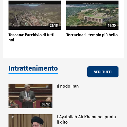
21:18
19:35
Toscana: l'archivio di tutti
Terracina: il tempio più bello
noi
Intrattenimento
VEDI TUTTI
Il nodo Iran
03:12
L'Ayatollah Ali Khamenei punta
il dito