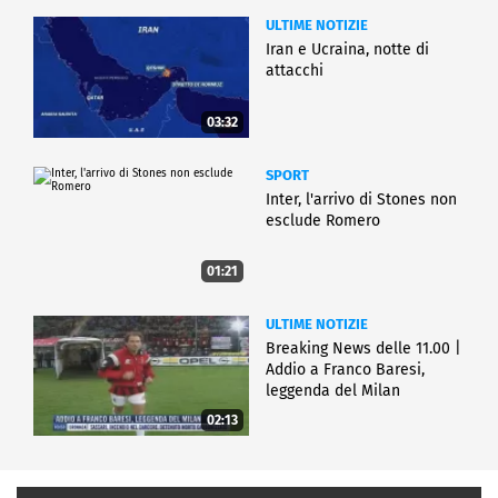
ULTIME NOTIZIE
Iran e Ucraina, notte di
attacchi
03:32
SPORT
Inter, l'arrivo di Stones non
esclude Romero
01:21
ULTIME NOTIZIE
Breaking News delle 11.00 |
Addio a Franco Baresi,
leggenda del Milan
02:13