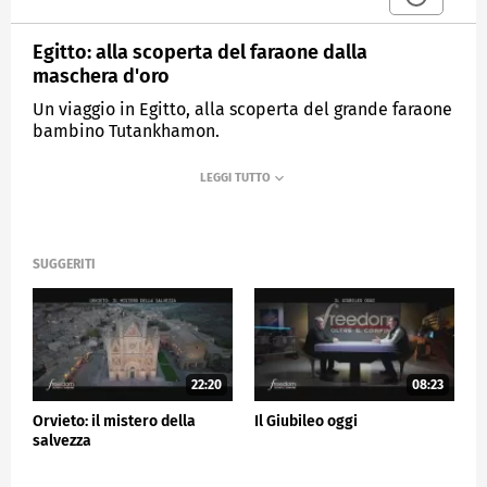
Egitto: alla scoperta del faraone dalla
maschera d'oro
Un viaggio in Egitto, alla scoperta del grande faraone
bambino Tutankhamon.
MEDIASET
FREEDOM - OLTRE IL CONFINE
SUGGERITI
22:20
08:23
Orvieto: il mistero della
Il Giubileo oggi
salvezza