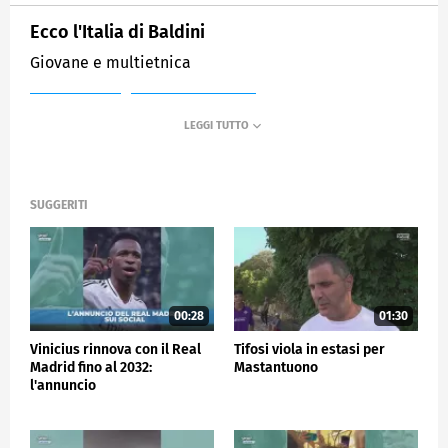
Ecco l'Italia di Baldini
Giovane e multietnica
MEDIASET
SPORTMEDIASET
SUGGERITI
00:28
01:30
Vinicius rinnova con il Real
Tifosi viola in estasi per
Madrid fino al 2032:
Mastantuono
l'annuncio