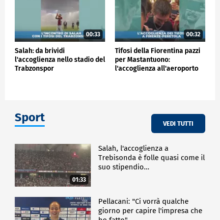
00:33
00:32
Salah: da brividi
Tifosi della Fiorentina pazzi
l'accoglienza nello stadio del
per Mastantuono:
Trabzonspor
l'accoglienza all'aeroporto
Sport
VEDI TUTTI
Salah, l'accoglienza a
Trebisonda è folle quasi come il
suo stipendio…
01:33
Pellacani: "Ci vorrà qualche
giorno per capire l'impresa che
ho fatto"