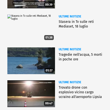
00:39
ULTIME NOTIZIE
Stasera in Tv sulle reti
Mediaset, 18 luglio
01:38
ULTIME NOTIZIE
Tragedie nell'acqua, 5 morti
in poche ore
01:17
ULTIME NOTIZIE
Trovato drone con
esplosivo vicino cargo
ucraino all'aeroporto Lipsia
00:47