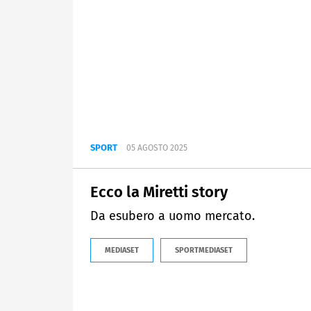
SPORT
05 AGOSTO 2025
Ecco la Miretti story
Da esubero a uomo mercato.
MEDIASET
SPORTMEDIASET