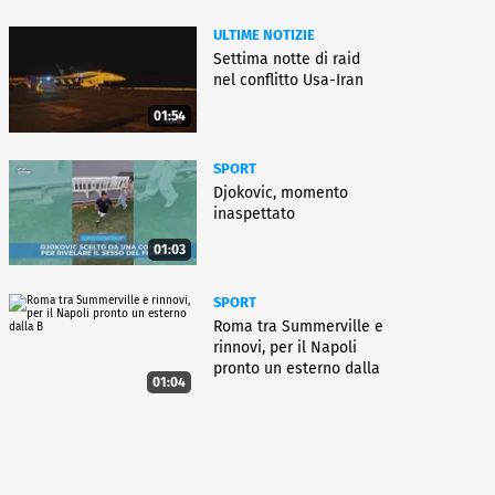
ULTIME NOTIZIE
Settima notte di raid
nel conflitto Usa-Iran
01:54
SPORT
Djokovic, momento
inaspettato
01:03
SPORT
Roma tra Summerville e
rinnovi, per il Napoli
pronto un esterno dalla
01:04
B