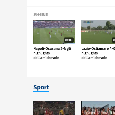
SUGGERITI
01:03
0
Napoli-Osasuna 2-1: gli
Lazio-Ostiamare 4-0:
highlights
highlights
dell'amichevole
dell'amichevole
Sport