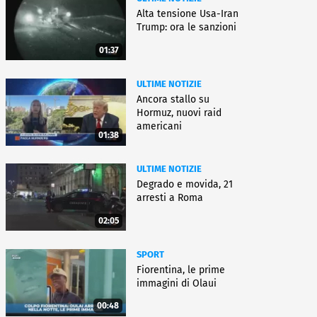
Alta tensione Usa-Iran
Trump: ora le sanzioni
01:37
ULTIME NOTIZIE
Ancora stallo su
Hormuz, nuovi raid
americani
01:38
ULTIME NOTIZIE
Degrado e movida, 21
arresti a Roma
02:05
SPORT
Fiorentina, le prime
immagini di Olaui
00:48