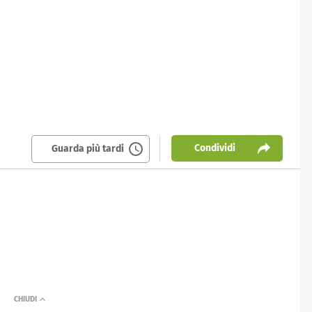
Condividi
Guarda più tardi