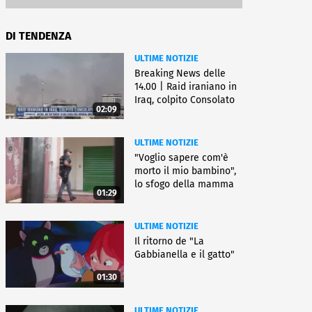
DI TENDENZA
ULTIME NOTIZIE
Breaking News delle
14.00 | Raid iraniano in
Iraq, colpito Consolato
02:09
Usa
ULTIME NOTIZIE
"Voglio sapere com'è
morto il mio bambino",
lo sfogo della mamma
01:29
ULTIME NOTIZIE
Il ritorno de "La
Gabbianella e il gatto"
01:30
ULTIME NOTIZIE