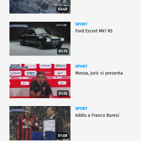
03:49
SPORT
Ford Escort Mk1 RS
01:15
SPORT
Monza, Juric si presenta
01:52
SPORT
Addio a Franco Baresi
01:08