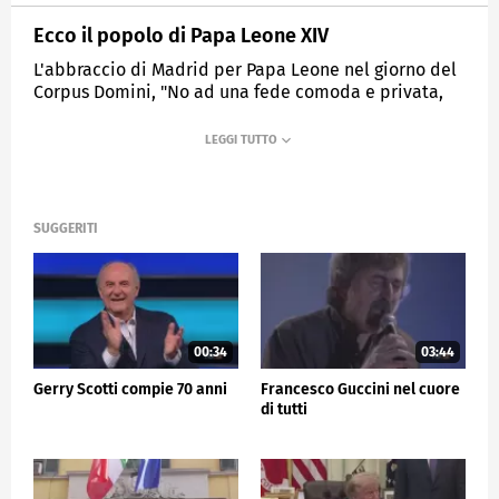
Ecco il popolo di Papa Leone XIV
L'abbraccio di Madrid per Papa Leone nel giorno del
Corpus Domini, "No ad una fede comoda e privata,
lasciamoci portare fuori dall'egoismo".
MEDIASET
TG5
SUGGERITI
00:34
03:44
Gerry Scotti compie 70 anni
Francesco Guccini nel cuore
di tutti