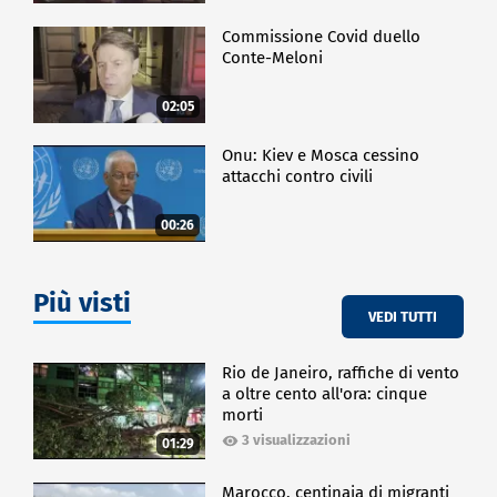
Commissione Covid duello
Conte-Meloni
02:05
Onu: Kiev e Mosca cessino
attacchi contro civili
00:26
Più visti
VEDI TUTTI
Rio de Janeiro, raffiche di vento
a oltre cento all'ora: cinque
morti
3 visualizzazioni
01:29
Marocco, centinaia di migranti