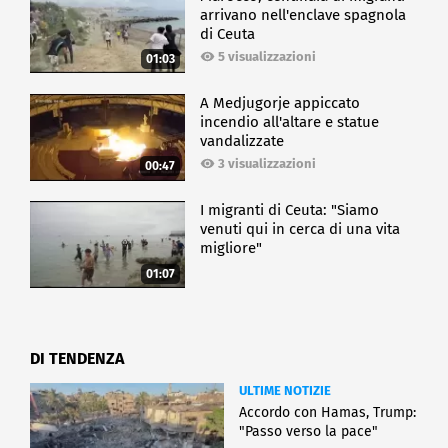
arrivano nell'enclave spagnola
di Ceuta
5 visualizzazioni
01:03
A Medjugorje appiccato
incendio all'altare e statue
vandalizzate
3 visualizzazioni
00:47
I migranti di Ceuta: "Siamo
venuti qui in cerca di una vita
migliore"
01:07
DI TENDENZA
ULTIME NOTIZIE
Accordo con Hamas, Trump:
"Passo verso la pace"