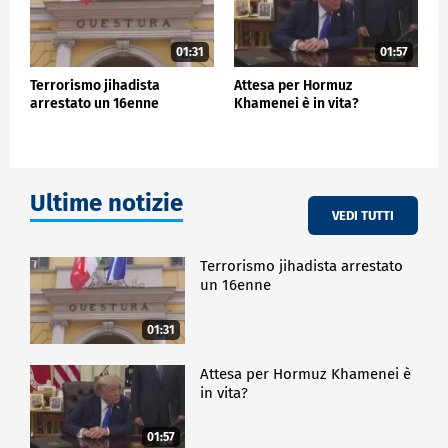
01:31
01:57
Terrorismo jihadista
Attesa per Hormuz
arrestato un 16enne
Khamenei è in vita?
Ultime notizie
VEDI TUTTI
Terrorismo jihadista arrestato
un 16enne
01:31
Attesa per Hormuz Khamenei è
in vita?
01:57