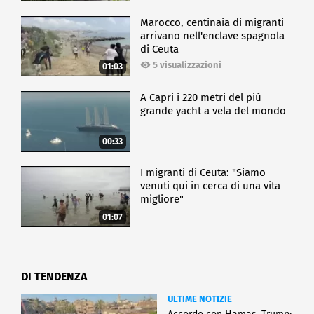
Marocco, centinaia di migranti
arrivano nell'enclave spagnola
di Ceuta
5 visualizzazioni
01:03
A Capri i 220 metri del più
grande yacht a vela del mondo
00:33
I migranti di Ceuta: "Siamo
venuti qui in cerca di una vita
migliore"
01:07
DI TENDENZA
ULTIME NOTIZIE