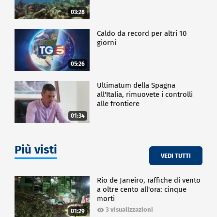
03:28
Caldo da record per altri 10
giorni
05:26
Ultimatum della Spagna
all'Italia, rimuovete i controlli
alle frontiere
01:34
Più visti
VEDI TUTTI
Rio de Janeiro, raffiche di vento
a oltre cento all'ora: cinque
morti
3 visualizzazioni
01:29