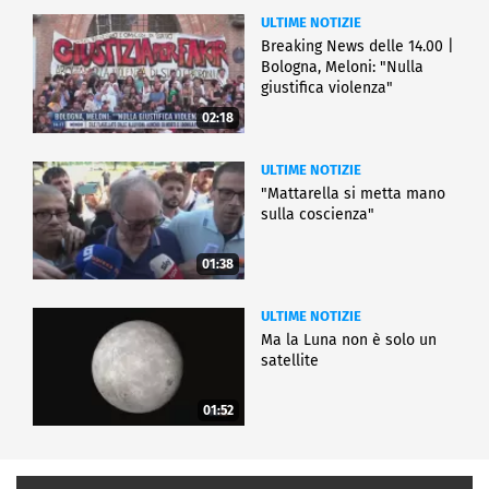
ULTIME NOTIZIE
Breaking News delle 14.00 |
Bologna, Meloni: "Nulla
giustifica violenza"
02:18
ULTIME NOTIZIE
"Mattarella si metta mano
sulla coscienza"
01:38
ULTIME NOTIZIE
Ma la Luna non è solo un
satellite
01:52