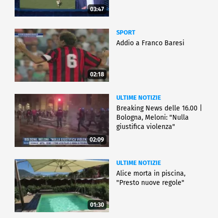
03:47
SPORT
Addio a Franco Baresi
02:18
ULTIME NOTIZIE
Breaking News delle 16.00 |
Bologna, Meloni: "Nulla
giustifica violenza"
02:09
ULTIME NOTIZIE
Alice morta in piscina,
"Presto nuove regole"
01:30