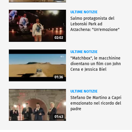
ULTIME NOTIZIE
Salmo protagonista del
Lebonski Park ad
Arzachena: "Un'emozione"
02:02
ULTIME NOTIZIE
"Matchbox", le macchinine
diventano un film con John
Cena e Jessica Biel
01:36
ULTIME NOTIZIE
Stefano De Martino a Capri
emozionato nel ricordo del
padre
01:43