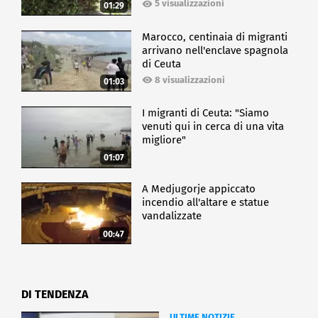
5 visualizzazioni
01:29
Marocco, centinaia di migranti
arrivano nell'enclave spagnola
di Ceuta
8 visualizzazioni
01:03
I migranti di Ceuta: "Siamo
venuti qui in cerca di una vita
migliore"
01:07
A Medjugorje appiccato
incendio all'altare e statue
vandalizzate
00:47
DI TENDENZA
ULTIME NOTIZIE