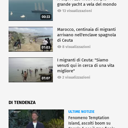
grande yacht a vela del mondo
13 visualizzazioni
00:33
Marocco, centinaia di migranti
arrivano nell'enclave spagnola
di Ceuta
8 visualizzazioni
01:03
I migranti di Ceuta: "Siamo
venuti qui in cerca di una vita
migliore"
2 visualizzazioni
01:07
DI TENDENZA
ULTIME NOTIZIE
Fenomeno Temptation
Island, ascolti boom su