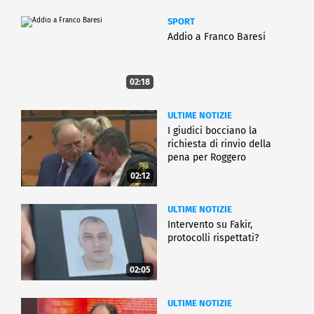
SPORT
Addio a Franco Baresi
02:18
ULTIME NOTIZIE
I giudici bocciano la
richiesta di rinvio della
pena per Roggero
02:12
ULTIME NOTIZIE
Intervento su Fakir,
protocolli rispettati?
02:05
ULTIME NOTIZIE