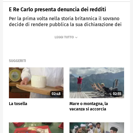
E Re Carlo presenta denuncia dei redditi
Per la prima volta nella storia britannica il sovrano
decide di rendere pubblica la sua dichiarazione dei
redditi
MEDIASET
TG5
SUGGERITI
02:48
02:55
La tosella
Mare o montagna, la
vacanza si accorcia