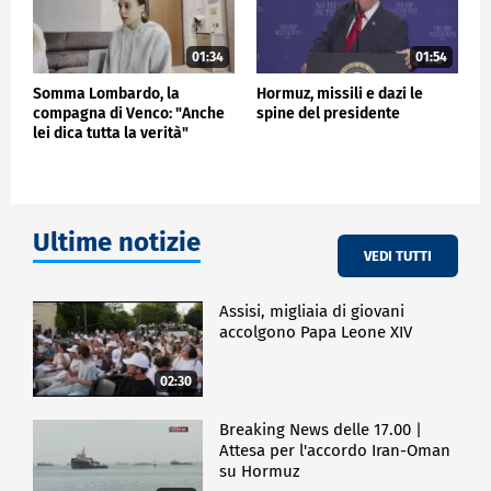
01:34
01:54
Somma Lombardo, la
Hormuz, missili e dazi le
compagna di Venco: "Anche
spine del presidente
lei dica tutta la verità"
Ultime notizie
VEDI TUTTI
Assisi, migliaia di giovani
accolgono Papa Leone XIV
02:30
Breaking News delle 17.00 |
Attesa per l'accordo Iran-Oman
su Hormuz