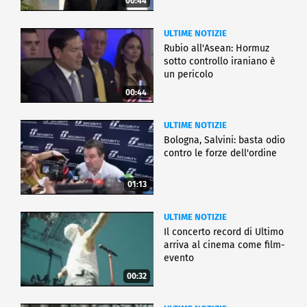
00:44
ULTIME NOTIZIE
Rubio all'Asean: Hormuz
sotto controllo iraniano è
un pericolo
00:44
ULTIME NOTIZIE
Bologna, Salvini: basta odio
contro le forze dell'ordine
01:13
ULTIME NOTIZIE
Il concerto record di Ultimo
arriva al cinema come film-
evento
00:32