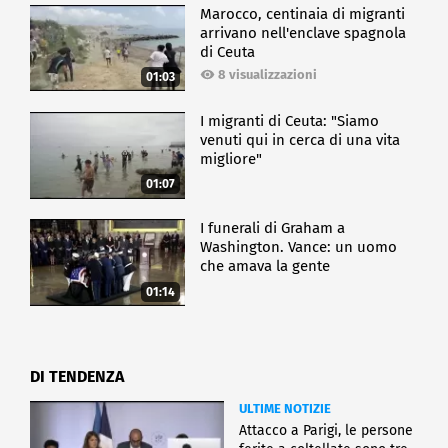
Marocco, centinaia di migranti
arrivano nell'enclave spagnola
di Ceuta
8 visualizzazioni
01:03
I migranti di Ceuta: "Siamo
venuti qui in cerca di una vita
migliore"
01:07
I funerali di Graham a
Washington. Vance: un uomo
che amava la gente
01:14
DI TENDENZA
ULTIME NOTIZIE
Attacco a Parigi, le persone