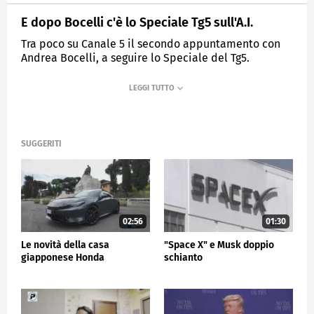
E dopo Bocelli c'è lo Speciale Tg5 sull'A.I.
Tra poco su Canale 5 il secondo appuntamento con
Andrea Bocelli, a seguire lo Speciale del Tg5.
MEDIASET
TG5
SUGGERITI
02:56
01:30
Le novità della casa
"Space X" e Musk doppio
giapponese Honda
schianto