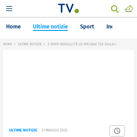
Home
Ultime notizie
Sport
Inchieste
HOME
ULTIME NOTIZIE
E DOPO BOCELLI C'È LO SPECIALE TG5 SULL'A.I.
ULTIME NOTIZIE
31 MAGGIO 2025