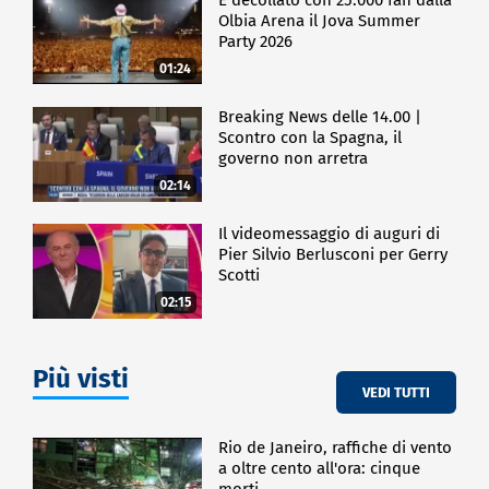
Olbia Arena il Jova Summer
Party 2026
01:24
Breaking News delle 14.00 |
Scontro con la Spagna, il
governo non arretra
02:14
Il videomessaggio di auguri di
Pier Silvio Berlusconi per Gerry
Scotti
02:15
Più visti
VEDI TUTTI
Rio de Janeiro, raffiche di vento
a oltre cento all'ora: cinque