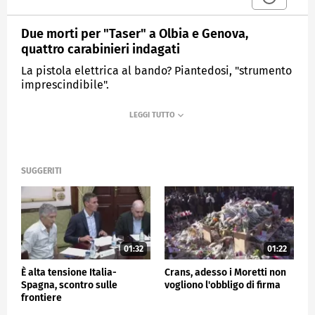
Due morti per "Taser" a Olbia e Genova,
quattro carabinieri indagati
La pistola elettrica al bando? Piantedosi, "strumento
imprescindibile".
MEDIASET
TG4
SUGGERITI
01:32
01:22
È alta tensione Italia-
Crans, adesso i Moretti non
Spagna, scontro sulle
vogliono l'obbligo di firma
frontiere