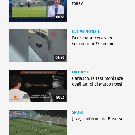
folla?
00:51
ULTIME NOTIZIE
Fakir era ancora vivo
soccorso in 33 secondi
01:46
INCHIESTE
Garlasco: le testimonianze
degli amici di Marco Poggi
05:47
SPORT
Juve, conferme da Basilea