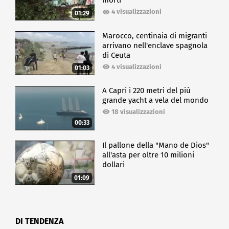
morti
4 visualizzazioni
01:29
Marocco, centinaia di migranti
arrivano nell'enclave spagnola
di Ceuta
4 visualizzazioni
01:03
A Capri i 220 metri del più
grande yacht a vela del mondo
18 visualizzazioni
00:33
Il pallone della "Mano de Dios"
all'asta per oltre 10 milioni
dollari
01:09
DI TENDENZA