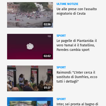
ULTIME NOTIZIE
Ue alle prese con l'assalto
migratorio di Ceuta
02:56
SPORT
Le pagelle di Piantanida: il
vero Yamal è il fratellino,
Paredes cambia sport
02:02
SPORT
Raimondi: "L'Inter cerca il
sostituto di Dumfries, ecco
tutti i dettagli"
01:37
SPORT
Inter, sei pronta al bagno di