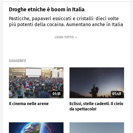
Droghe etniche è boom in Italia
Pasticche, papaveri essiccati e cristalli: dieci volte
più potenti della cocaina. Aumentano anche in Italia
i sequestri delle droghe etniche.
MEDIASET
TG5
SUGGERITI
01:51
01:49
Il cinema nelle arene
Eclissi, stelle cadenti. Il cielo
da spettacolo!