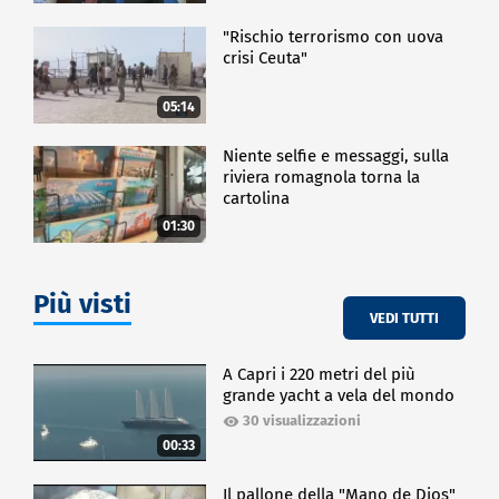
"Rischio terrorismo con uova
crisi Ceuta"
05:14
Niente selfie e messaggi, sulla
riviera romagnola torna la
cartolina
01:30
Più visti
VEDI TUTTI
A Capri i 220 metri del più
grande yacht a vela del mondo
30 visualizzazioni
00:33
Il pallone della "Mano de Dios"