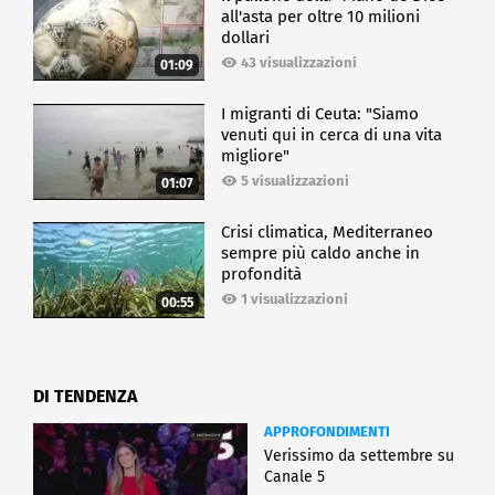
all'asta per oltre 10 milioni
dollari
43 visualizzazioni
01:09
I migranti di Ceuta: "Siamo
venuti qui in cerca di una vita
migliore"
5 visualizzazioni
01:07
Crisi climatica, Mediterraneo
sempre più caldo anche in
profondità
1 visualizzazioni
00:55
DI TENDENZA
APPROFONDIMENTI
Verissimo da settembre su
Canale 5