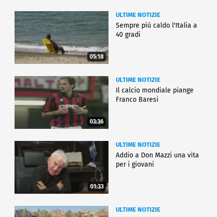
ULTIME NOTIZIE
Sempre più caldo l'Italia a
40 gradi
05:18
ULTIME NOTIZIE
Il calcio mondiale piange
Franco Baresi
03:36
ULTIME NOTIZIE
Addio a Don Mazzi una vita
per i giovani
01:33
ULTIME NOTIZIE