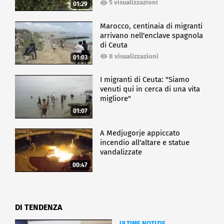
5 visualizzazioni
01:29
Marocco, centinaia di migranti
arrivano nell'enclave spagnola
di Ceuta
8 visualizzazioni
01:03
I migranti di Ceuta: "Siamo
venuti qui in cerca di una vita
migliore"
01:07
A Medjugorje appiccato
incendio all'altare e statue
vandalizzate
00:47
DI TENDENZA
ULTIME NOTIZIE