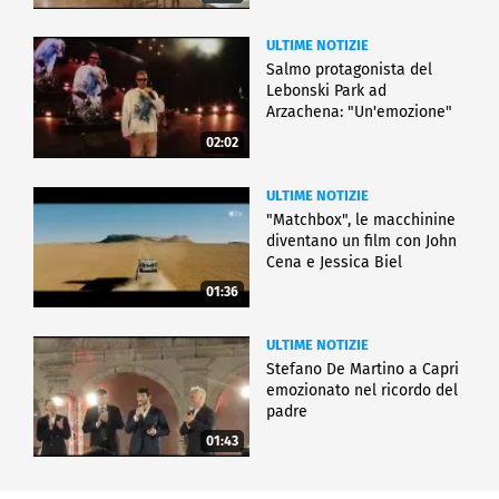
ULTIME NOTIZIE
Salmo protagonista del
Lebonski Park ad
Arzachena: "Un'emozione"
02:02
ULTIME NOTIZIE
"Matchbox", le macchinine
diventano un film con John
Cena e Jessica Biel
01:36
ULTIME NOTIZIE
Stefano De Martino a Capri
emozionato nel ricordo del
padre
01:43