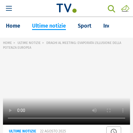
Home
Ultime notizie
Sport
Inchieste
HOME
ULTIME NOTIZIE
DRAGHI AL MEETING: EVAPORATA L'ILLUSIONE DELLA
POTENZA EUROPEA
ULTIME NOTIZIE
22 AGOSTO 2025