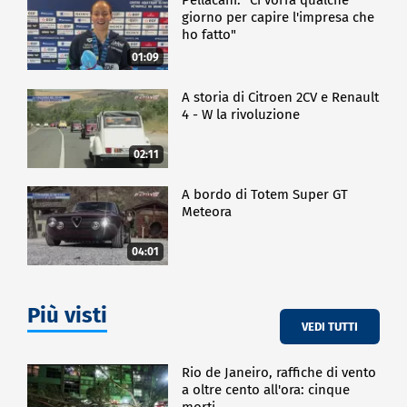
giorno per capire l'impresa che
ho fatto"
01:09
A storia di Citroen 2CV e Renault
4 - W la rivoluzione
02:11
A bordo di Totem Super GT
Meteora
04:01
Più visti
VEDI TUTTI
Rio de Janeiro, raffiche di vento
a oltre cento all'ora: cinque