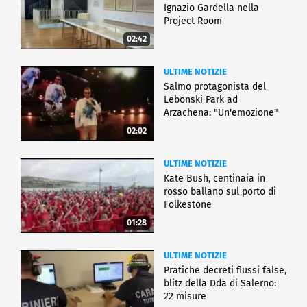
Ignazio Gardella nella
Project Room
02:42
ULTIME NOTIZIE
Salmo protagonista del
Lebonski Park ad
Arzachena: "Un'emozione"
02:02
ULTIME NOTIZIE
Kate Bush, centinaia in
rosso ballano sul porto di
Folkestone
01:28
ULTIME NOTIZIE
Pratiche decreti flussi false,
blitz della Dda di Salerno:
22 misure