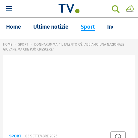
Home
Ultime notizie
Sport
Inchieste
HOME
SPORT
DONNARUMMA: "IL TALENTO C'È, ABBIAMO UNA NAZIONALE
GIOVANE MA CHE PUÒ CRESCERE"
SPORT
03 SETTEMBRE 2025