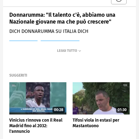
Donnarumma: "Il talento c'è, abbiamo una
Nazionale giovane ma che può crescere"
DICH DONNARUMMA SU ITALIA DICH
MEDIASET
SPORTMEDIASET
SUGGERITI
00:28
01:30
Vinicius rinnova con il Real
Tifosi viola in estasi per
Madrid fino al 2032:
Mastantuono
l'annuncio