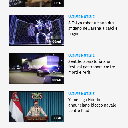
00:56
ULTIME NOTIZIE
A Tokyo robot umanoidi si
sfidano nell'arena a calci e
pugni
00:46
ULTIME NOTIZIE
Seattle, sparatoria a un
festival gastronomico: tre
morti e feriti
00:40
ULTIME NOTIZIE
Yemen, gli Houthi
annunciano blocco navale
contro Riad
00:28