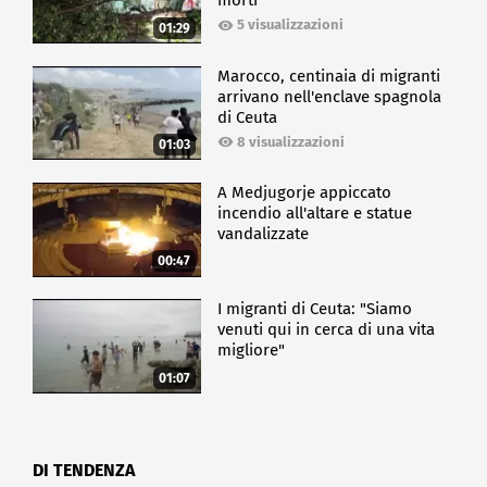
morti
5 visualizzazioni
01:29
Marocco, centinaia di migranti
arrivano nell'enclave spagnola
di Ceuta
8 visualizzazioni
01:03
A Medjugorje appiccato
incendio all'altare e statue
vandalizzate
00:47
I migranti di Ceuta: "Siamo
venuti qui in cerca di una vita
migliore"
01:07
DI TENDENZA